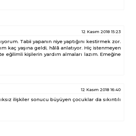
12 Kasım 2018 15:23
anıyorum. Tabii yapanın niye yaptığını kestirmek zor.
m kaç yaşına geldi, hâlâ anlatıyor. Hiç istenmeyen
 eğilimli kişilerin yardım almaları lazım. Emeğine
12 Kasım 2018 16:40
ıksız ilişkiler sonucu büyüyen çocuklar da sıkıntılı