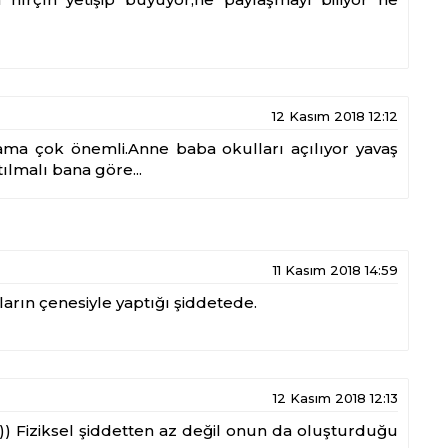
12 Kasım 2018 12:12
 ama çok önemli.Anne baba okulları açılıyor yavaş
ılmalı bana göre...
11 Kasım 2018 14:59
ların çenesiyle yaptığı şiddetede.
12 Kasım 2018 12:13
:)) Fiziksel şiddetten az değil onun da oluşturduğu