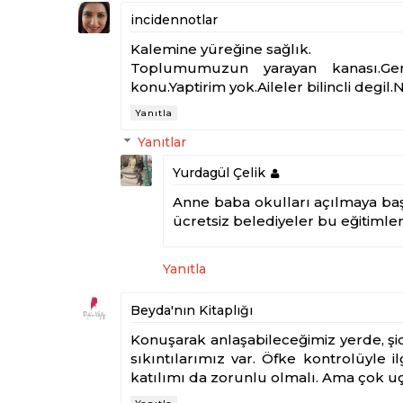
incidennotlar
Kalemine yüreğine sağlık.
Toplumumuzun yarayan kanası.Geri
konu.Yaptirim yok.Aileler bilincli degil
Yanıtla
Yanıtlar
Yurdagül Çelik
Anne baba okulları açılmaya baş
ücretsiz belediyeler bu eğitimleri
Yanıtla
Beyda'nın Kitaplığı
Konuşarak anlaşabileceğimiz yerde, ş
sıkıntılarımız var. Öfke kontrolüyle i
katılımı da zorunlu olmalı. Ama çok uç