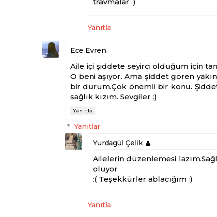
travmalar :)
Yanıtla
Ece Evren
Aile içi şiddete seyirci olduğum için t
O beni aşıyor. Ama şiddet gören yakını
bir durum.Çok önemli bir konu. Şiddete
sağlık kızım. Sevgiler :)
Yanıtla
Yanıtlar
Yurdagül Çelik
Ailelerin düzenlemesi lazım.Sağl
oluyor
:( Teşekkürler ablacığım :)
Yanıtla