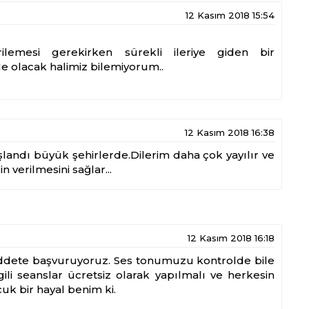
12 Kasım 2018 15:54
lemesi gerekirken sürekli ileriye giden bir
.Ne olacak halimiz bilemiyorum..
12 Kasım 2018 16:38
landı büyük şehirlerde.Dilerim daha çok yayılır ve
n verilmesini sağlar...
12 Kasım 2018 16:18
iddete başvuruyoruz. Ses tonumuzu kontrolde bile
lgili seanslar ücretsiz olarak yapılmalı ve herkesin
uk bir hayal benim ki.