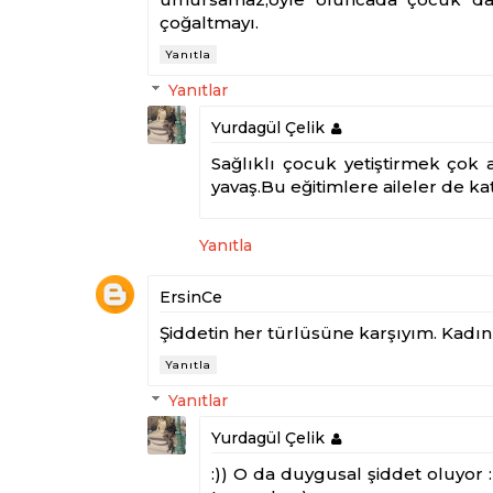
çoğaltmayı.
Yanıtla
Yanıtlar
Yurdagül Çelik
Sağlıklı çocuk yetiştirmek çok
yavaş.Bu eğitimlere aileler de kat
Yanıtla
ErsinCe
Şiddetin her türlüsüne karşıyım. Kadın
Yanıtla
Yanıtlar
Yurdagül Çelik
:)) O da duygusal şiddet oluyor 