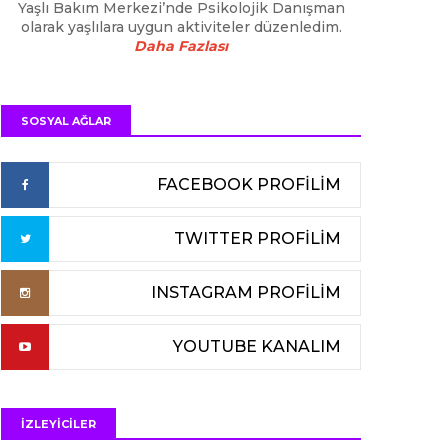
Yaşlı Bakım Merkezi’nde Psikolojik Danışman
olarak yaşlılara uygun aktiviteler düzenledim.
Daha Fazlası
SOSYAL AĞLAR
FACEBOOK PROFİLİM
TWITTER PROFİLİM
INSTAGRAM PROFİLİM
YOUTUBE KANALIM
İZLEYİCİLER