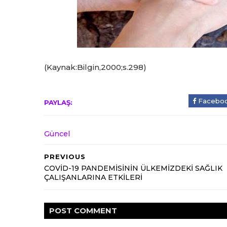
(Kaynak:Bilgin,2000;s.298)
Facebo
PAYLAŞ:
Güncel
PREVIOUS
COVİD-19 PANDEMİSİNİN ÜLKEMİZDEKİ SAĞLIK
ÇALIŞANLARINA ETKİLERİ
POST
COMMENT