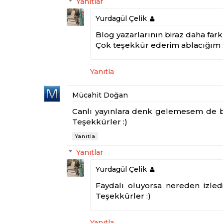
Yanıtlar
Yurdagül Çelik
Blog yazarlarının biraz daha far
Çok teşekkür ederim ablacığım :
Yanıtla
Mücahit Doğan
Canlı yayınlara denk gelemesem de b
Teşekkürler :)
Yanıtla
Yanıtlar
Yurdagül Çelik
Faydalı oluyorsa nereden izled
Teşekkürler :)
Yanıtla