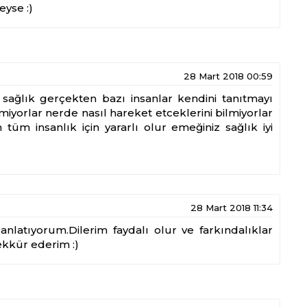
yse :)
28 Mart 2018 00:59
sağlık gerçekten bazı insanlar kendini tanıtmayı
ilmiyorlar nerde nasıl hareket etceklerini bilmiyorlar
tüm insanlık için yararlı olur emeğiniz sağlık iyi
28 Mart 2018 11:34
anlatıyorum.Dilerim faydalı olur ve farkındalıklar
şekkür ederim :)