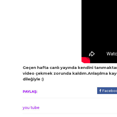
Geçen hafta canlı yayında kendini tanımakta
video çekmek zorunda kaldım.Anlaşılma kaygı
dileğiyle :)
Facebo
PAYLAŞ:
you tube