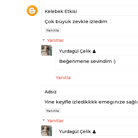
Kelebek Etkisi
Çok büyük zevkle izledim
Yanıtla
Yanıtlar
Yurdagül Çelik
Beğenmene sevindim :)
Yanıtla
Adsız
Yine keyifle izledikkkk emegınıze sağlık
Yanıtla
Yanıtlar
Yurdagül Çelik