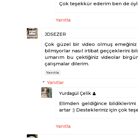
Çok teşekkür ederim ben de öyle
Yanıtla
JDSEZER
Çok güzel bir video olmuş emeğiniz 
bilmiyorlar nasıl irtibat geççeklerini b
umarım bu çektiğiniz videolar birgün 
çalışmalar dilerim.
Yanıtla
Yanıtlar
Yurdagül Çelik
Elimden geldiğince bildiklerimi 
artar :) Destekleriniz için çok te
Yanıtla