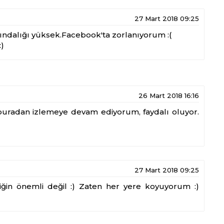
27 Mart 2018 09:25
kındalığı yüksek.Facebook'ta zorlanıyorum :(
)
26 Mart 2018 16:16
uradan izlemeye devam ediyorum, faydalı oluyor.
27 Mart 2018 09:25
iğin önemli değil :) Zaten her yere koyuyorum :)