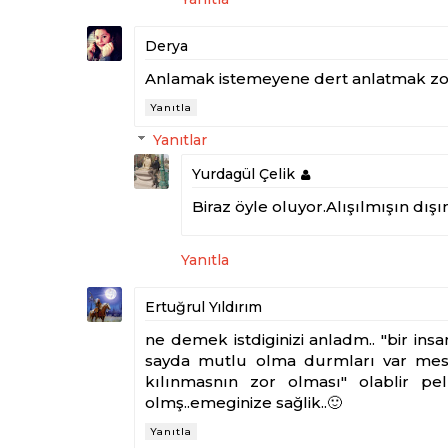
Derya
Anlamak istemeyene dert anlatmak zo
Yanıtla
Yanıtlar
Yurdagül Çelik
Biraz öyle oluyor.Alışılmışın dışı
Yanıtla
Ertuğrul Yıldırım
ne demek istdiginizi anladm.. "bir ins
sayda mutlu olma durmları var mesl
kılınmasnın zor olması" olablir pel
olmş..emeginize sağlik..🙂
Yanıtla