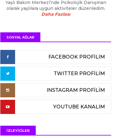
Yaşlı Bakım Merkezi’nde Psikolojik Danışman
olarak yaşlılara uygun aktiviteler düzenledim.
Daha Fazlası
SOSYAL AĞLAR
FACEBOOK PROFİLİM
TWITTER PROFİLİM
INSTAGRAM PROFİLİM
YOUTUBE KANALIM
İZLEYİCİLER