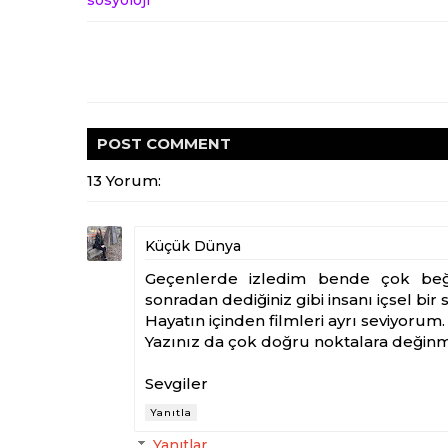
sosyoloji
POST
COMMENT
13 Yorum:
Küçük Dünya
Geçenlerde izledim bende çok beğe
sonradan dediğiniz gibi insanı içsel bir
Hayatın içinden filmleri ayrı seviyorum.
Yazınız da çok doğru noktalara değinmiş
Sevgiler
Yanıtla
Yanıtlar