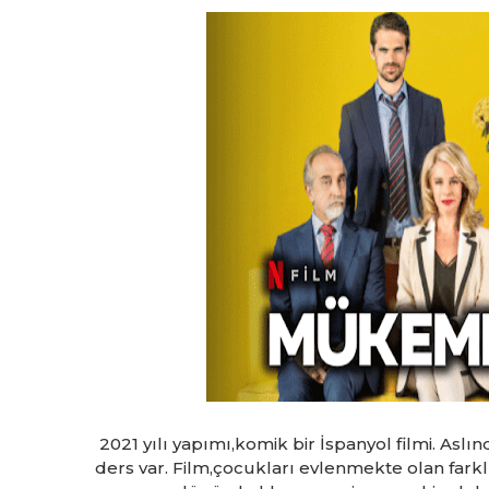
2021 yılı yapımı,komik bir İspanyol filmi. Aslı
ders var. Film,çocukları evlenmekte olan farklı h