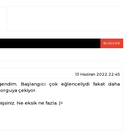
BLOGGER
13 Haziran 2022 22:45
ndim. Başlangıcı çok eğlenceliydi fakat daha
 sorguya çekiyor.
siniz. Ne eksik ne fazla. (=