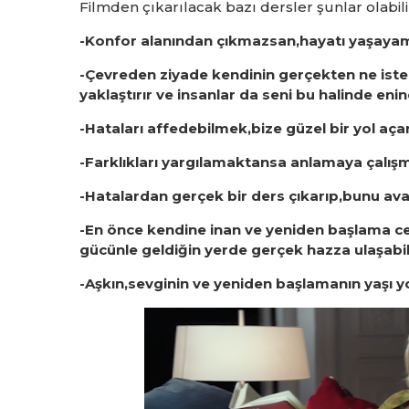
Filmden çıkarılacak bazı dersler şunlar olabili
-Konfor alanından çıkmazsan,hayatı yaşaya
-Çevreden ziyade kendinin gerçekten ne ist
yaklaştırır ve insanlar da seni bu halinde en
-Hataları affedebilmek,bize güzel bir yol açar
-Farklıkları yargılamaktansa anlamaya çalışma
-Hatalardan gerçek bir ders çıkarıp,bunu avan
-En önce kendine inan ve yeniden başlama c
gücünle geldiğin yerde gerçek hazza ulaşabili
-Aşkın,sevginin ve yeniden başlamanın yaşı y