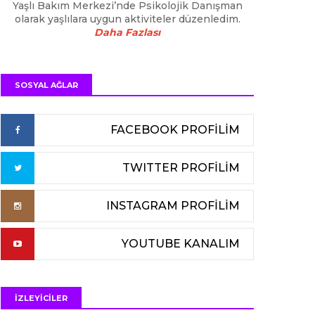
Yaşlı Bakım Merkezi’nde Psikolojik Danışman
olarak yaşlılara uygun aktiviteler düzenledim.
Daha Fazlası
SOSYAL AĞLAR
FACEBOOK PROFİLİM
TWITTER PROFİLİM
INSTAGRAM PROFİLİM
YOUTUBE KANALIM
İZLEYİCİLER