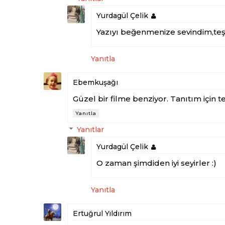
Yurdagül Çelik
Yazıyı beğenmenize sevindim,teşe
Yanıtla
Ebemkuşağı
Güzel bir filme benziyor. Tanıtım için te
Yanıtla
Yanıtlar
Yurdagül Çelik
O zaman şimdiden iyi seyirler :)
Yanıtla
Ertuğrul Yıldırım