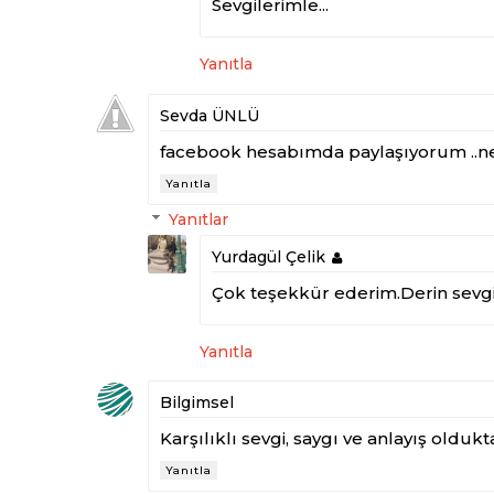
Sevgilerimle...
Yanıtla
Sevda ÜNLÜ
facebook hesabımda paylaşıyorum ..ne 
Yanıtla
Yanıtlar
Yurdagül Çelik
Çok teşekkür ederim.Derin sevgi 
Yanıtla
Bilgimsel
Karşılıklı sevgi, saygı ve anlayış olduk
Yanıtla