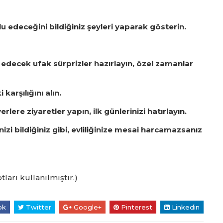
edeceğini bildiğiniz şeyleri yaparak gösterin.
decek ufak sürprizler hazırlayın, özel zamanlar
karşılığını alın.
erlere ziyaretler yapın, ilk günlerinizi hatırlayın.
izi bildiğiniz gibi, evliliğinize mesai harcamazsanız
rı kullanılmıştır.)
ok
Twitter
Google+
Pinterest
Linkedin