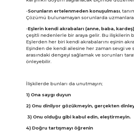
-
Sorunların ertelenmeden konuşulması
, tanı
Çözümü bulunamayan sorunlarda uzmanlara 
-
Eşlerin kendi akrabaları (anne, baba, kardeş)
çeşitli nedenlerle bir araya gelir. Bu ilişkileri
Eşlerden her biri kendi akrabalarını eşinin akr
Eşinden de kendi ailesine her zaman sevgi ve sa
arasındaki dengeyi sağlamak ve sorunları tar
önleyebilir.
İlişkilerde bunları da unutmayın;
1) Ona saygı duyun
2) Onu dinliyor gözükmeyin, gerçekten dinle
3) Onu olduğu gibi kabul edin, eleştirmeyin.
4) Doğru tartışmayı öğrenin