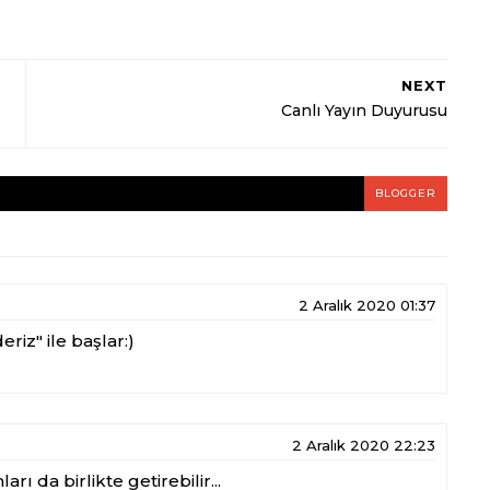
NEXT
Canlı Yayın Duyurusu
BLOGGER
2 Aralık 2020 01:37
riz" ile başlar:)
2 Aralık 2020 22:23
arı da birlikte getirebilir...