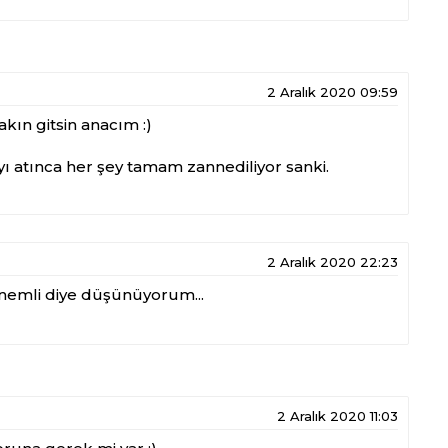
2 Aralık 2020 09:59
kın gitsin anacım :)
ı atınca her şey tamam zannediliyor sanki.
2 Aralık 2020 22:23
emli diye düşünüyorum...
2 Aralık 2020 11:03