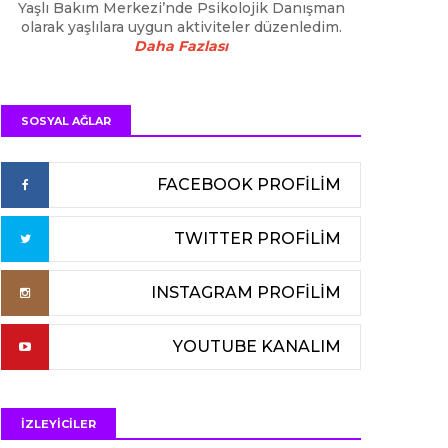
Yaşlı Bakım Merkezi’nde Psikolojik Danışman
olarak yaşlılara uygun aktiviteler düzenledim.
Daha Fazlası
SOSYAL AĞLAR
FACEBOOK PROFİLİM
TWITTER PROFİLİM
INSTAGRAM PROFİLİM
YOUTUBE KANALIM
İZLEYİCİLER