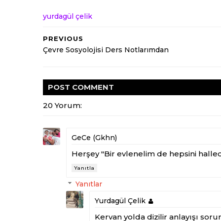
yurdagül çelik
PREVIOUS
Çevre Sosyolojisi Ders Notlarımdan
POST
COMMENT
20 Yorum:
GeCe (Gkhn)
Herşey "Bir evlenelim de hepsini hallede
Yanıtla
Yanıtlar
Yurdagül Çelik
Kervan yolda dizilir anlayışı sorunl