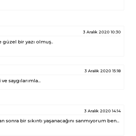
3 Aralık 2020 10:30
güzel bir yazı olmuş..
3 Aralık 2020 15:18
ve saygılarımla...
3 Aralık 2020 14:14
tan sonra bir sıkıntı yaşanacağını sanmıyorum ben...