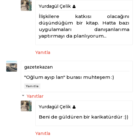
Yurdagül Çelik
İlişkilere katkısı olacağını
düşündüğüm bir kitap. Hatta bazı
uygulamaları danışanlarıma
yaptırmayı da planlıyorum...
Yanıtla
gazetekazan
"Oğlum ayıp lan" burası muhteşem :)
Yanıtla
Yanıtlar
Yurdagül Çelik
Beni de güldüren bir karikatürdür :))
Yanıtla