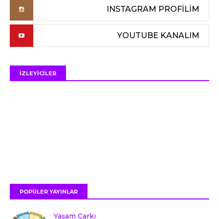
INSTAGRAM PROFİLİM
YOUTUBE KANALIM
İZLEYİCİLER
POPÜLER YAYINLAR
Yaşam Çarkı