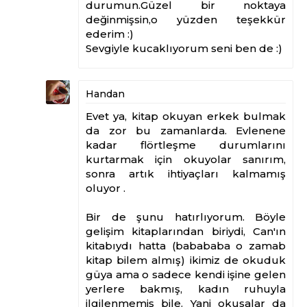
durumun.Güzel bir noktaya
değinmişsin,o yüzden teşekkür
ederim :)
Sevgiyle kucaklıyorum seni ben de :)
Handan
Evet ya, kitap okuyan erkek bulmak
da zor bu zamanlarda. Evlenene
kadar flörtleşme durumlarını
kurtarmak için okuyolar sanırım,
sonra artık ihtiyaçları kalmamış
oluyor .
Bir de şunu hatırlıyorum. Böyle
gelişim kitaplarından biriydi, Can'ın
kitabıydı hatta (babababa o zamab
kitap bilem almış) ikimiz de okuduk
güya ama o sadece kendi işine gelen
yerlere bakmış, kadın ruhuyla
ilgilenmemiş bile. Yani okusalar da