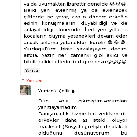
ya da uyumaktan ibarettir genelde 😂😂😂.
Belki yeni evlenmiş ya da evlenecek
çiftlerde işe yarar, zira o dönem erkeğin
eşinin konuşmalarını duyabildiği ve de
anlayabildiği dönemdir. İlerleyen yıllarda
kocaların duyma yetenekleri devam eder
ancak anlama yetenekleri körelir 😂😂😂.
Yurdagül’üm; biraz şakalaşayım dedim,
affola. Yazın her zamanki gibi akıcı ve
bilgilendirici, ellerin dert görmesin 😘😘😘😍
Yanıtla
Yanıtlar
Yurdagül Çelik
Dün yola çıkmıştım,yorumları
yanıtlayamadım.
Danışmanlık hizmetleri verirken de
erkekler daha as istekli oluyor
maalesef :( Sosyal öğretiyle de alakalı
olduğunu düşünüyorum bu