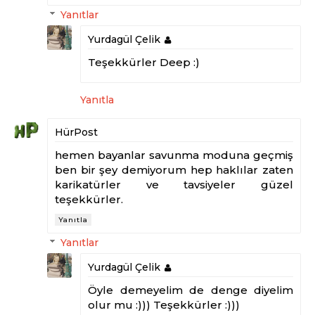
Yanıtlar
Yurdagül Çelik
Teşekkürler Deep :)
Yanıtla
HürPost
hemen bayanlar savunma moduna geçmiş
ben bir şey demiyorum hep haklılar zaten
karikatürler ve tavsiyeler güzel
teşekkürler.
Yanıtla
Yanıtlar
Yurdagül Çelik
Öyle demeyelim de denge diyelim
olur mu :))) Teşekkürler :)))