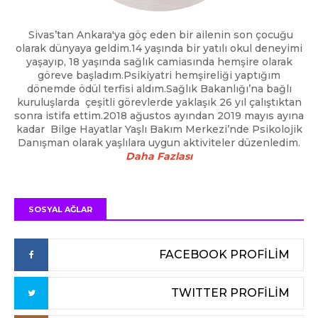
Sivas’tan Ankara'ya göç eden bir ailenin son çocuğu
olarak dünyaya geldim.14 yaşında bir yatılı okul deneyimi
yaşayıp, 18 yaşında sağlık camiasında hemşire olarak
göreve başladım.Psikiyatri hemşireliği yaptığım
dönemde ödül terfisi aldım.Sağlık Bakanlığı’na bağlı
kuruluşlarda çeşitli görevlerde yaklaşık 26 yıl çalıştıktan
sonra istifa ettim.2018 ağustos ayından 2019 mayıs ayına
kadar Bilge Hayatlar Yaşlı Bakım Merkezi’nde Psikolojik
Danışman olarak yaşlılara uygun aktiviteler düzenledim.
Daha Fazlası
SOSYAL AĞLAR
FACEBOOK PROFİLİM
TWITTER PROFİLİM