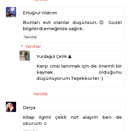
Ertuğrul Yıldırım
Bunları evli olanlar düşünsün..😊 Güzel
bilgilerdi,emeğinize sağlık..
Yanıtla
Yanıtlar
Yurdagül Çelik
Karşı cinsi tanımak için de önemli bir
kaynak olduğunu
düşünüyorum.Teşekkürler :)
Yanıtla
Derya
Kitap ilgimi çekti not alayım ben de
okurum ☺️