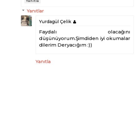
Yanıtla
Yanıtlar
Yurdagül Çelik
Faydalı olacağını
düşünüyorum.Şimdiden iyi okumalar
dilerim Deryacığım :))
Yanıtla