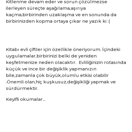
Kitlenme devam eder ve sorun çözülmezse
ilerleyen süreçte aşağılama,aşırıya
kaçma,birbirinden uzaklaşma ve en sonunda da
birbirinizden kopma ortaya çıkar ne yazık ki :(
Kitabı evli çiftler için özellikle öneriyorum. İçindeki
uygulamalar,birbirinizi belki de yeniden
keşfetmenize neden olacaktır. Evliliğinizin rotasında
küçük ve ince bir değişiklik yapmanızın
bile,zamanla çok büyük,olumlu etkisi olabilir
.Önemli olan,hiç kuşkusuz,değişikliği yapmak ve
sürdürmektir.
Keyifli okumalar...