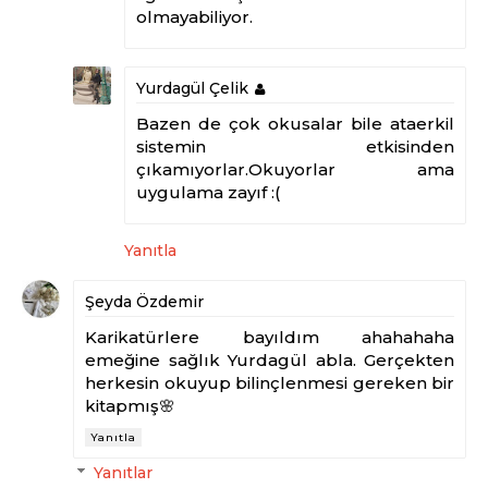
olmayabiliyor.
Yurdagül Çelik
Bazen de çok okusalar bile ataerkil
sistemin etkisinden
çıkamıyorlar.Okuyorlar ama
uygulama zayıf :(
Yanıtla
Şeyda Özdemir
Karikatürlere bayıldım ahahahaha
emeğine sağlık Yurdagül abla. Gerçekten
herkesin okuyup bilinçlenmesi gereken bir
kitapmış🌸
Yanıtla
Yanıtlar