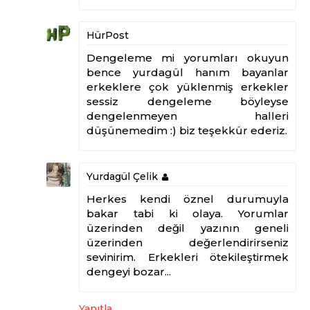
HürPost
Dengeleme mi yorumları okuyun
bence yurdagül hanım bayanlar
erkeklere çok yüklenmiş erkekler
sessiz dengeleme böyleyse
dengelenmeyen halleri
düşünemedim :) biz teşekkür ederiz.
Yurdagül Çelik
Herkes kendi öznel durumuyla
bakar tabi ki olaya. Yorumlar
üzerinden değil yazının geneli
üzerinden değerlendirirseniz
sevinirim. Erkekleri ötekileştirmek
dengeyi bozar...
Yanıtla