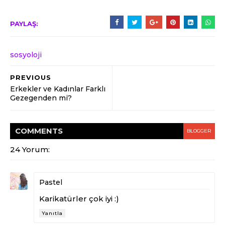
PAYLAŞ:
sosyoloji
PREVIOUS
Erkekler ve Kadınlar Farklı
Gezegenden mi?
COMMENT
S
BLOGGER
24 Yorum:
Pastel
Karikatürler çok iyi :)
Yanıtla