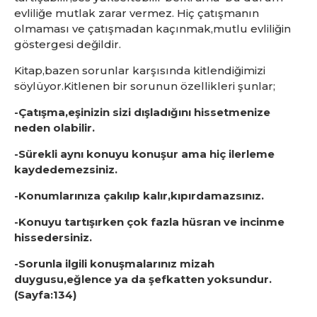
evliliğe mutlak zarar vermez. Hiç çatışmanın
olmaması ve çatışmadan kaçınmak,mutlu evliliğin
göstergesi değildir.
Kitap,bazen sorunlar karşısında kitlendiğimizi
söylüyor.Kitlenen bir sorunun özellikleri şunlar;
-Çatışma,eşinizin sizi dışladığını hissetmenize
neden olabilir.
-Sürekli aynı konuyu konuşur ama hiç ilerleme
kaydedemezsiniz.
-Konumlarınıza çakılıp kalır,kıpırdamazsınız.
-Konuyu tartışırken çok fazla hüsran ve incinme
hissedersiniz.
-Sorunla ilgili konuşmalarınız mizah
duygusu,eğlence ya da şefkatten yoksundur.
(Sayfa:134)