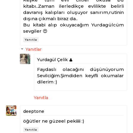
kitabı..Zaman ilerledikçe evlilikte belirli
davranış kalıpları oluşuyor sanırım,rutinin
dışına çıkmalı biraz da..
Bu kitabi alıp okuyacağım Yurdagülcüm
sevgiler 😍
Yanıtla
Yanıtlar
Yurdagül Çelik
Faydaslı olacağını düşünüyorum
Sevilciğim.Şimdiden keyifli okumalar
dilerim :)
Yanıtla
deeptone
öğütler ne güzeel pekiiiii :)
Yanıtla