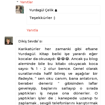
Yanıtlar
Yurdagül Çelik
Teşekkürler :)
Yanıtla
Dikiş Sevda’ sı
Karikatürler her zamanki gibi efsane
Yurdagül. Kitap belki işe yarardı eğer
kocalar da okusaydı 😂😂😂. Ancak şu blog
aleminde bile bu kitabı okuyacak koca
sayısı % 1 - 2 olur bence. Genel olarak
suratlarında hafif bilmiş ve aşağılar bir
ifadeyle, “ sen oku canım, bana anlatırsın,
beraber deneriz “ gibisinden laflar
geveleyip, başlarını sallayıp o sırada
yaptıkları iş neyse ona dönerler. O
yaptıkları işler de ; kanepede uzanıp tv
zaplamak , sevgili telefonlarını karıştırmak