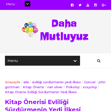
Anasayfa
/
aile
/
evliliği sürdürmenin yedi ilkesi
/
Güncel
/
john
gottman
/
Kitap Önerisi
/
nan silver
/
Psikoloji
/
sosyoloji
/
Kitap Önerisi Evliliği Sürdürmenin Yedi İlkesi
Kitap Önerisi Evliliği
Sürdürmenin Yedi İlkesi