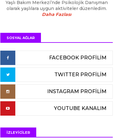
Yaşlı Bakım Merkezi’nde Psikolojik Danışman
olarak yaşlılara uygun aktiviteler düzenledim.
Daha Fazlası
SOSYAL AĞLAR
FACEBOOK PROFİLİM
TWITTER PROFİLİM
INSTAGRAM PROFİLİM
YOUTUBE KANALIM
İZLEYİCİLER