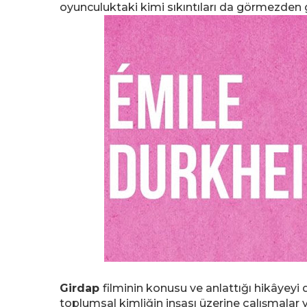
oyunculuktaki kimi sıkıntıları da görmezden
Girdap
filminin konusu ve anlattığı hikâyeyi
toplumsal kimliğin inşası üzerine çalışmalar