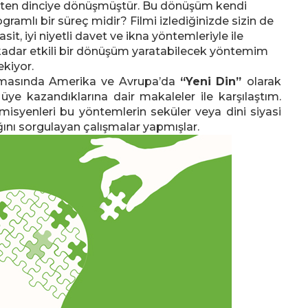
en dinciye dönüşmüştür. Bu dönüşüm kendi
gramlı bir süreç midir? Filmi izlediğinizde sizin de
it, iyi niyetli davet ve ikna yöntemleriyle ile
kadar etkili bir dönüşüm yaratabilecek yöntemim
kiyor.
ramasında Amerika ve Avrupa’da
“Yeni Din”
olarak
üye kazandıklarına dair makaleler ile karşılaştım.
isyenleri bu yöntemlerin seküler veya dini siyasi
ğını sorgulayan çalışmalar yapmışlar.