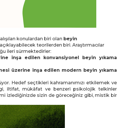
lışılan konulardan biri olan
beyin
çıklayabilecek teorilerden biri. Araştırmacılar
 ileri sürmektedirler:
erine inşa edilen konvansiyonel beyin yıkama
lmesi üzerine inşa edilen modern beyin yıkama
lüyor. Hedef seçtikleri kahramanımızı etkilemek ve
, iltifat, mükâfat ve benzeri psikolojik telkinler
ilmi izlediğinizde sizin de göreceğiniz gibi, mistik bir