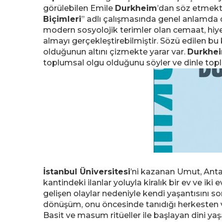
görülebilen Emile
Durkheim
’dan söz etmekt
Biçimleri
” adlı çalışmasında genel anlamda 
modern sosyolojik terimler olan cemaat, hiyer
almayı gerçekleştirebilmiştir. Sözü edilen b
olduğunun altını çizmekte yarar var.
Durkhe
toplumsal olgu olduğunu söyler ve dinle toplu
İstanbul Üniversitesi
’ni kazanan Umut, Antal
kantindeki ilanlar yoluyla kiralık bir ev ve ik
gelişen olaylar nedeniyle kendi yaşantısını
dönüşüm, onu öncesinde tanıdığı herkesten v
Basit ve masum ritüeller ile başlayan dini yaş