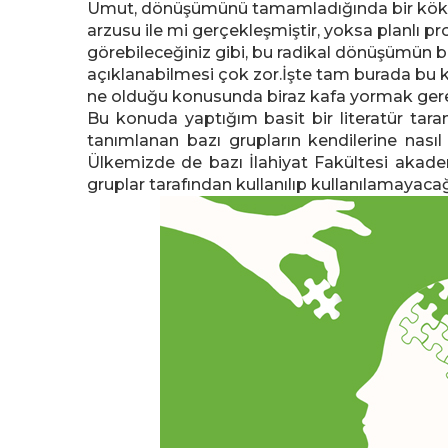
Umut, dönüşümünü tamamladığında bir kökt
arzusu ile mi gerçekleşmiştir, yoksa planlı pro
görebileceğiniz gibi, bu radikal dönüşümün bas
açıklanabilmesi çok zor.İşte tam burada bu 
ne olduğu konusunda biraz kafa yormak gere
Bu konuda yaptığım basit bir literatür ta
tanımlanan bazı grupların kendilerine nasıl 
Ülkemizde de bazı İlahiyat Fakültesi akadem
gruplar tarafından kullanılıp kullanılamayaca