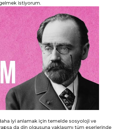
 gelmek istiyorum.
 daha iyi anlamak için temelde sosyoloji ve
 yapsa da din olgusuna yaklaşımı tüm eserlerinde