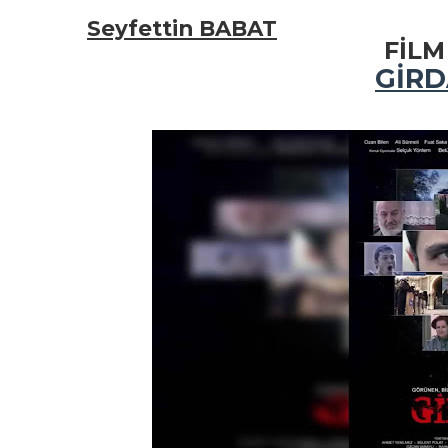
Seyfettin BABAT
FİLM
GİRD