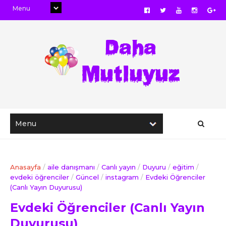
Anasayfa
/
aile danışmanı
/
Canlı yayın
/
Duyuru
/
eğitim
/
evdeki öğrenciler
/
Güncel
/
instagram
/
Evdeki Öğrenciler
(Canlı Yayın Duyurusu)
Evdeki Öğrenciler (Canlı Yayın
Duyurusu)