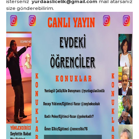
isterseniz
yurdaaslicelik@gmail.com
mail atarsanız
size gönderebilirim.