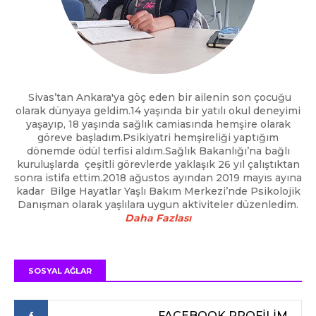
Sivas’tan Ankara'ya göç eden bir ailenin son çocuğu
olarak dünyaya geldim.14 yaşında bir yatılı okul deneyimi
yaşayıp, 18 yaşında sağlık camiasında hemşire olarak
göreve başladım.Psikiyatri hemşireliği yaptığım
dönemde ödül terfisi aldım.Sağlık Bakanlığı’na bağlı
kuruluşlarda çeşitli görevlerde yaklaşık 26 yıl çalıştıktan
sonra istifa ettim.2018 ağustos ayından 2019 mayıs ayına
kadar Bilge Hayatlar Yaşlı Bakım Merkezi’nde Psikolojik
Danışman olarak yaşlılara uygun aktiviteler düzenledim.
Daha Fazlası
SOSYAL AĞLAR
FACEBOOK PROFİLİM