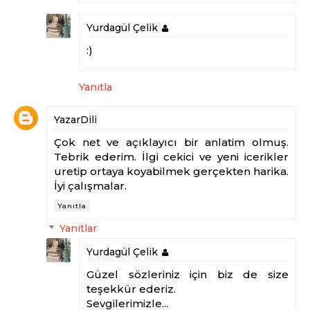
Yurdagül Çelik
:)
Yanıtla
YazarDili
Çok net ve açıklayıcı bir anlatim olmuş.
Tebrik ederim. İlgi cekici ve yeni icerikler
uretip ortaya koyabilmek gerçekten harika.
İyi çalışmalar.
Yanıtla
Yanıtlar
Yurdagül Çelik
Güzel sözleriniz için biz de size
teşekkür ederiz.
Sevgilerimizle...