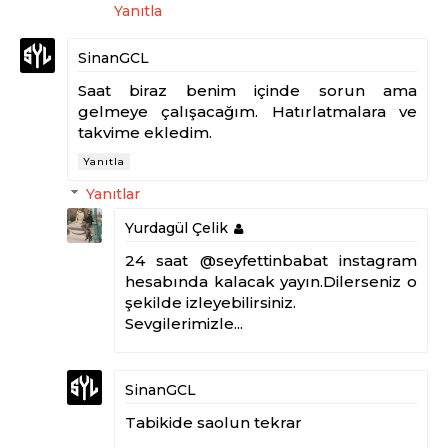
Yanıtla
SinanGCL
Saat biraz benim içinde sorun ama
gelmeye çalışacağım. Hatırlatmalara ve
takvime ekledim.
Yanıtla
Yanıtlar
Yurdagül Çelik
24 saat @seyfettinbabat instagram
hesabında kalacak yayın.Dilerseniz o
şekilde izleyebilirsiniz.
Sevgilerimizle...
SinanGCL
Tabikide saolun tekrar