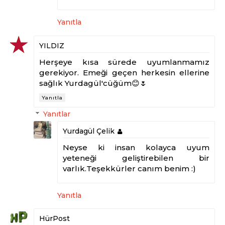
Yanıtla
YILDIZ
Herşeye kısa sürede uyumlanmamız
gerekiyor. Emeği geçen herkesin ellerine
sağlık Yurdagül'cüğüm😊🌷
Yanıtla
Yanıtlar
Yurdagül Çelik
Neyse ki insan kolayca uyum
yeteneği geliştirebilen bir
varlık.Teşekkürler canım benim :)
Yanıtla
HürPost