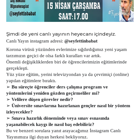
Şimdi de yeni canlı yayının heyecanı içindeyiz.
Canlı Yayın instagram adresi:
@seyfettinbabat
Korona virüsü yüzünden evlerimize sığdırdığımız yeni yaşam
tarzımızın geçici de olsa farklı kuralları var artık.
Önemli değişikliklerden biri de öğrencilerimizin eğitimlerinde
gerçekleşti.
Yüz yüze eğitim, yerini televizyondan ya da çevrimiçi (online)
yapılan eğitimlere bıraktı.
➢
Bu süreçte öğrenciler ders çalışma program ve
yöntemlerini yeniden gözden geçirmeliler mi?
➢
Velilere düşen görevler nedir?
➢
Üniversite sınavlarına hazırlanan gençler nasıl bir yöntem
izleyecekler?
➢
Sınava hazırlık döneminde veya sınav esnasında
yaşanabilecek kaygı ile nasıl baş edebiliriz?
Bu ve benzeri sorulara yanıt arayacağımız İnstagram Canlı
Yayınımıza ilgi duyan herkesi bekliyoruz.