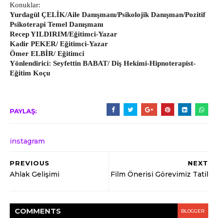
Konuklar:
Yurdagül ÇELİK/Aile Danışmanı/Psikolojik Danışman/Pozitif
Psikoterapi Temel Danışmanı
Recep YILDIRIM/Eğitimci-Yazar
Kadir PEKER/ Eğitimci-Yazar
Ömer ELBİR/ Eğitimci
Yönlendirici: Seyfettin BABAT/ Diş Hekimi-Hipnoterapist-
Eğitim Koçu
PAYLAŞ:
instagram
PREVIOUS
NEXT
Ahlak Gelişimi
Film Önerisi Görevimiz Tatil
COMMENT
S
BLOGGER