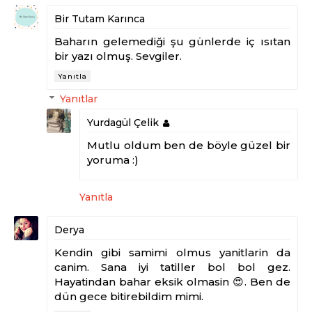
Bir Tutam Karınca
Baharın gelemediği şu günlerde iç ısıtan
bir yazı olmuş. Sevgiler.
Yanıtla
Yanıtlar
Yurdagül Çelik
Mutlu oldum ben de böyle güzel bir
yoruma :)
Yanıtla
Derya
Kendin gibi samimi olmus yanitlarin da
canim. Sana iyi tatiller bol bol gez.
Hayatindan bahar eksik olmasin 😍. Ben de
dün gece bitirebildim mimi.