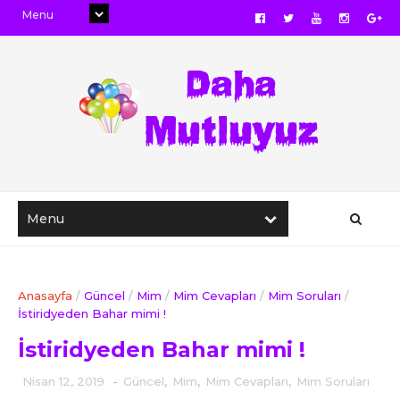
Anasayfa
/
Güncel
/
Mim
/
Mim Cevapları
/
Mim Soruları
/
İstiridyeden Bahar mimi !
İstiridyeden Bahar mimi !
Nisan 12, 2019
-
Güncel
,
Mim
,
Mim Cevapları
,
Mim Soruları