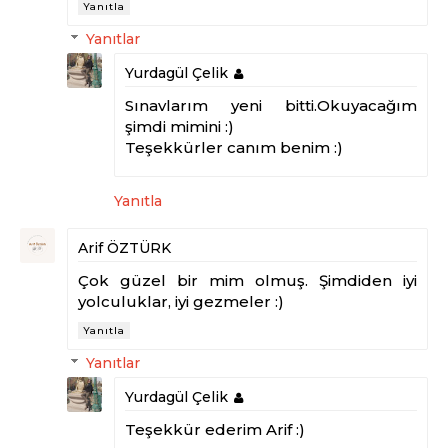
Yanıtla
Yanıtlar
Yurdagül Çelik
Sınavlarım yeni bitti.Okuyacağım
şimdi mimini :)
Teşekkürler canım benim :)
Yanıtla
Arif ÖZTÜRK
Çok güzel bir mim olmuş. Şimdiden iyi
yolculuklar, iyi gezmeler :)
Yanıtla
Yanıtlar
Yurdagül Çelik
Teşekkür ederim Arif :)