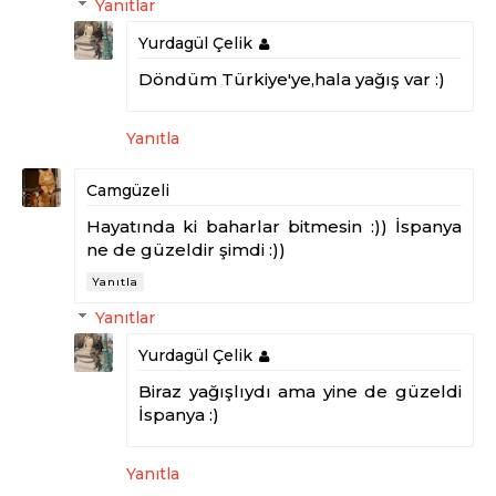
Yanıtlar
Yurdagül Çelik
Döndüm Türkiye'ye,hala yağış var :)
Yanıtla
Camgüzeli
Hayatında ki baharlar bitmesin :)) İspanya
ne de güzeldir şimdi :))
Yanıtla
Yanıtlar
Yurdagül Çelik
Biraz yağışlıydı ama yine de güzeldi
İspanya :)
Yanıtla