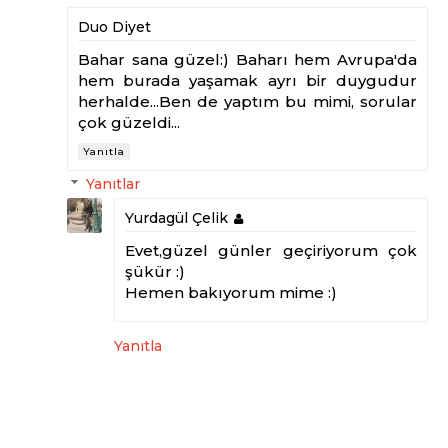
Duo Diyet
Bahar sana güzel:) Baharı hem Avrupa'da
hem burada yaşamak ayrı bir duygudur
herhalde...Ben de yaptım bu mimi, sorular
çok güzeldi...
Yanıtla
Yanıtlar
Yurdagül Çelik
Evet,güzel günler geçiriyorum çok
şükür :)
Hemen bakıyorum mime :)
Yanıtla