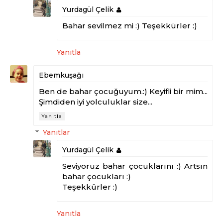
Yurdagül Çelik
Bahar sevilmez mi :) Teşekkürler :)
Yanıtla
Ebemkuşağı
Ben de bahar çocuğuyum.:) Keyifli bir mim...
Şimdiden iyi yolculuklar size...
Yanıtla
Yanıtlar
Yurdagül Çelik
Seviyoruz bahar çocuklarını :) Artsın
bahar çocukları :)
Teşekkürler :)
Yanıtla