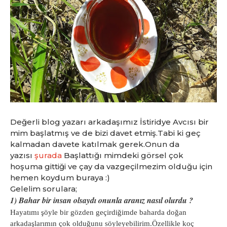
Değerli blog yazarı arkadaşımız İstiridye Avcısı bir
mim başlatmış ve de bizi davet etmiş.Tabi ki geç
kalmadan davete katılmak gerek.Onun da
yazısı
şurada
Başlattığı mimdeki görsel çok
hoşuma gittiği ve çay da vazgeçilmezim olduğu için
hemen koydum buraya :)
Gelelim sorulara;
1) Bahar bir insan olsaydı onunla aranız nasıl olurdu ?
Hayatımı şöyle bir gözden geçirdiğimde baharda doğan
arkadaşlarımın çok olduğunu söyleyebilirim.Özellikle koç