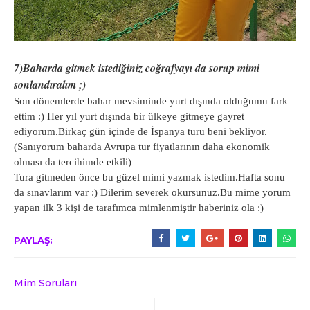
7)Baharda gitmek istediğiniz coğrafyayı da sorup mimi
sonlandıralım ;)
Son dönemlerde bahar mevsiminde yurt dışında olduğumu fark
ettim :) Her yıl yurt dışında bir ülkeye gitmeye gayret
ediyorum.Birkaç gün içinde de İspanya turu beni bekliyor.
(Sanıyorum baharda Avrupa tur fiyatlarının daha ekonomik
olması da tercihimde etkili)
Tura gitmeden önce bu güzel mimi yazmak istedim.Hafta sonu
da sınavlarım var :) Dilerim severek okursunuz.Bu mime yorum
yapan ilk 3 kişi de tarafımca mimlenmiştir haberiniz ola :)
PAYLAŞ:
Mim Soruları