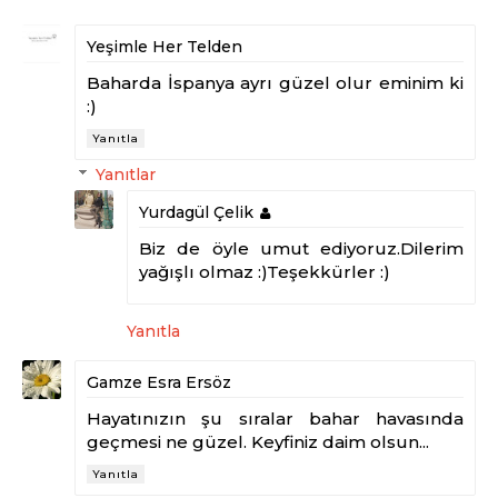
Yeşimle Her Telden
Baharda İspanya ayrı güzel olur eminim ki
:)
Yanıtla
Yanıtlar
Yurdagül Çelik
Biz de öyle umut ediyoruz.Dilerim
yağışlı olmaz :)Teşekkürler :)
Yanıtla
Gamze Esra Ersöz
Hayatınızın şu sıralar bahar havasında
geçmesi ne güzel. Keyfiniz daim olsun...
Yanıtla