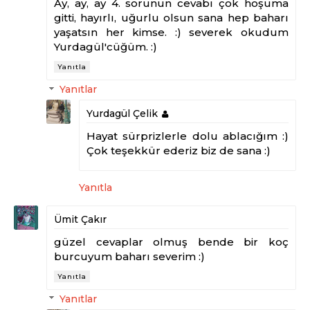
Ay, ay, ay 4. sorunun cevabı çok hoşuma
gitti, hayırlı, uğurlu olsun sana hep baharı
yaşatsın her kimse. :) severek okudum
Yurdagül'cüğüm. :)
Yanıtla
Yanıtlar
Yurdagül Çelik
Hayat sürprizlerle dolu ablacığım :)
Çok teşekkür ederiz biz de sana :)
Yanıtla
Ümit Çakır
güzel cevaplar olmuş bende bir koç
burcuyum baharı severim :)
Yanıtla
Yanıtlar