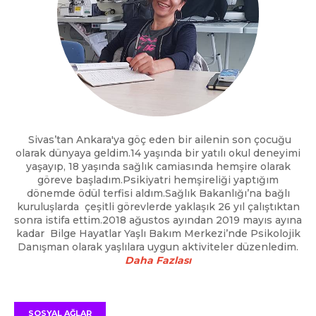
Sivas’tan Ankara'ya göç eden bir ailenin son çocuğu
olarak dünyaya geldim.14 yaşında bir yatılı okul deneyimi
yaşayıp, 18 yaşında sağlık camiasında hemşire olarak
göreve başladım.Psikiyatri hemşireliği yaptığım
dönemde ödül terfisi aldım.Sağlık Bakanlığı’na bağlı
kuruluşlarda çeşitli görevlerde yaklaşık 26 yıl çalıştıktan
sonra istifa ettim.2018 ağustos ayından 2019 mayıs ayına
kadar Bilge Hayatlar Yaşlı Bakım Merkezi’nde Psikolojik
Danışman olarak yaşlılara uygun aktiviteler düzenledim.
Daha Fazlası
SOSYAL AĞLAR