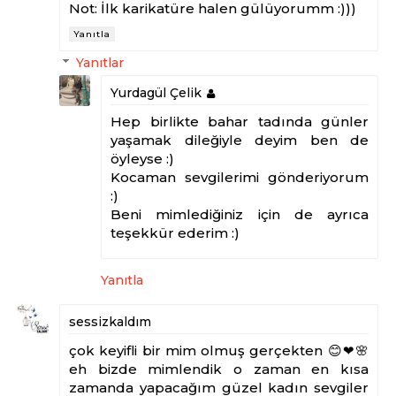
Not: İlk karikatüre halen gülüyorumm :)))
Yanıtla
Yanıtlar
Yurdagül Çelik
Hep birlikte bahar tadında günler
yaşamak dileğiyle deyim ben de
öyleyse :)
Kocaman sevgilerimi gönderiyorum
:)
Beni mimlediğiniz için de ayrıca
teşekkür ederim :)
Yanıtla
sessizkaldım
çok keyifli bir mim olmuş gerçekten 😊❤🌸
eh bizde mimlendik o zaman en kısa
zamanda yapacağım güzel kadın sevgiler