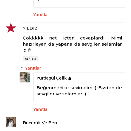
Yanıtla
YILDIZ
Çokkkkk net, içten cevaplardı. Mimi
hazırlayan da yapana da sevgiler selamlar
🌷🤚
Yanıtla
Yanıtlar
Yurdagül Çelik
Beğenmenize sevimdim :) Bizden de
sevgiler ve selamlar :)
Yanıtla
Bücürük Ve Ben