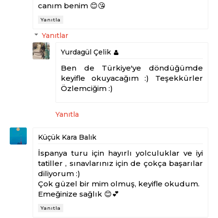
canım benim 😊😘
Yanıtla
Yanıtlar
Yurdagül Çelik
Ben de Türkiye'ye döndüğümde
keyifle okuyacağım :) Teşekkürler
Özlemciğim :)
Yanıtla
Küçük Kara Balık
İspanya turu için hayırlı yolculuklar ve iyi
tatiller , sınavlarınız için de çokça başarılar
diliyorum :)
Çok güzel bir mim olmuş, keyifle okudum.
Emeğinize sağlık 😊💕
Yanıtla