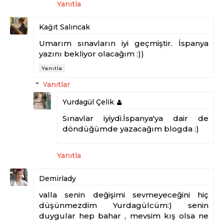
Yanıtla
Kağıt Salıncak
Umarım sınavların iyi geçmiştir. İspanya
yazını bekliyor olacağım :))
Yanıtla
Yanıtlar
Yurdagül Çelik
Sınavlar iyiydi.İspanya'ya dair de
döndüğümde yazacağım blogda :)
Yanıtla
Demirlady
valla senin değişimi sevmeyeceğini hiç
düşünmezdim Yurdagülcüm:) senin
duygular hep bahar , mevsim kış olsa ne