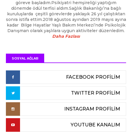
göreve başladım.Psikiyatri hemşireliği yaptığım
dönemde ödül terfisi aldım.Sağlık Bakanlığı’na bağlı
kuruluşlarda çeşitli görevlerde yaklaşık 26 yıl çalıştıktan
sonra istifa ettim.2018 ağustos ayından 2019 mayıs ayına
kadar Bilge Hayatlar Yaşlı Bakım Merkezi’nde Psikolojik
Danışman olarak yaşlılara uygun aktiviteler düzenledim.
Daha Fazlası
SOSYAL AĞLAR
FACEBOOK PROFİLİM
TWITTER PROFİLİM
INSTAGRAM PROFİLİM
YOUTUBE KANALIM