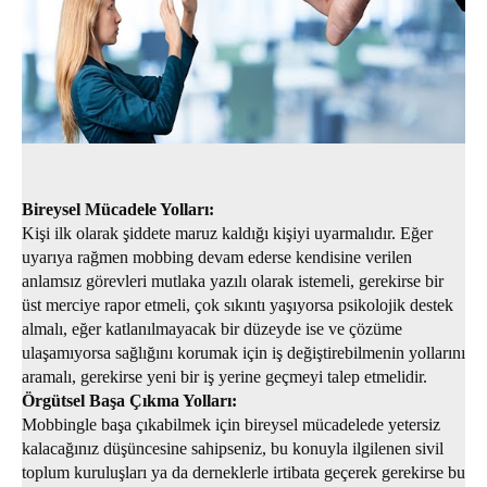
Bireysel Mücadele Yolları:
Kişi ilk olarak şiddete maruz kaldığı kişiyi uyarmalıdır. Eğer
uyarıya rağmen mobbing devam ederse kendisine verilen
anlamsız görevleri mutlaka yazılı olarak istemeli, gerekirse bir
üst merciye rapor etmeli, çok sıkıntı yaşıyorsa psikolojik destek
almalı, eğer katlanılmayacak bir düzeyde ise ve çözüme
ulaşamıyorsa sağlığını korumak için iş değiştirebilmenin yollarını
aramalı, gerekirse yeni bir iş yerine geçmeyi talep etmelidir.
Örgütsel Başa Çıkma Yolları:
Mobbingle başa çıkabilmek için bireysel mücadelede yetersiz
kalacağınız düşüncesine sahipseniz, bu konuyla ilgilenen sivil
toplum kuruluşları ya da derneklerle irtibata geçerek gerekirse bu