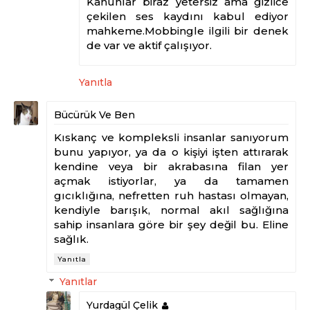
Kanunlar biraz yetersiz ama gizlice
çekilen ses kaydını kabul ediyor
mahkeme.Mobbingle ilgili bir denek
de var ve aktif çalışıyor.
Yanıtla
Bücürük Ve Ben
Kıskanç ve kompleksli insanlar sanıyorum
bunu yapıyor, ya da o kişiyi işten attırarak
kendine veya bir akrabasına filan yer
açmak istiyorlar, ya da tamamen
gıcıklığına, nefretten ruh hastası olmayan,
kendiyle barışık, normal akıl sağlığına
sahip insanlara göre bir şey değil bu. Eline
sağlık.
Yanıtla
Yanıtlar
Yurdagül Çelik