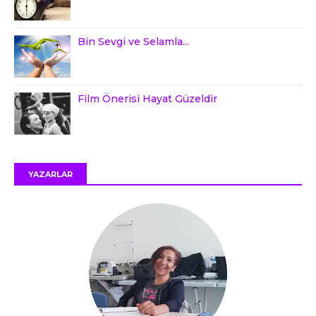
Bin Sevgi ve Selamla...
Film Önerisi Hayat Güzeldir
YAZARLAR