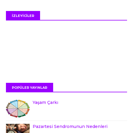
İZLEYİCİLER
POPÜLER YAYINLAR
Yaşam Çarkı
Pazartesi Sendromunun Nedenleri