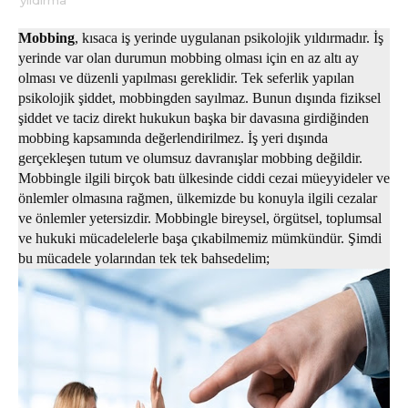
yıldırma
Mobbing
, kısaca iş yerinde uygulanan psikolojik yıldırmadır. İş
yerinde var olan durumun mobbing olması için en az altı ay
olması ve düzenli yapılması gereklidir. Tek seferlik yapılan
psikolojik şiddet, mobbingden sayılmaz. Bunun dışında fiziksel
şiddet ve taciz direkt hukukun başka bir davasına girdiğinden
mobbing kapsamında değerlendirilmez. İş yeri dışında
gerçekleşen tutum ve olumsuz davranışlar mobbing değildir.
Mobbingle ilgili birçok batı ülkesinde ciddi cezai müeyyideler ve
önlemler olmasına rağmen, ülkemizde bu konuyla ilgili cezalar
ve önlemler yetersizdir. Mobbingle bireysel, örgütsel, toplumsal
ve hukuki mücadelelerle başa çıkabilmemiz mümkündür. Şimdi
bu mücadele yolarından tek tek bahsedelim;