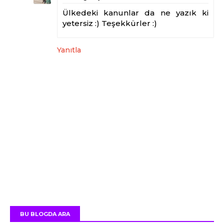
Ülkedeki kanunlar da ne yazık ki
yetersiz :) Teşekkürler :)
Yanıtla
BU BLOGDA ARA