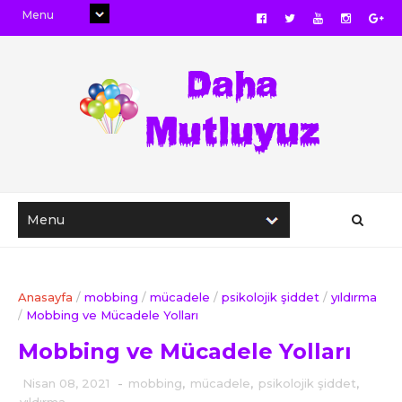
Anasayfa
/
mobbing
/
mücadele
/
psikolojik şiddet
/
yıldırma
/
Mobbing ve Mücadele Yolları
Mobbing ve Mücadele Yolları
Nisan 08, 2021
-
mobbing
,
mücadele
,
psikolojik şiddet
,