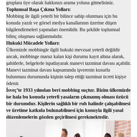
gruplara üye olarak hakkınızı arama yoluna gitmelisiniz.
Toplumsal Başa Çıkma Yolları:
Mobbing ile ilgili yeterli bir bilince sahip olunması için bu
konuda yazılı ve görsel medya kanallarının üzerine düşen
bilgilendirmeleri yapmaları önemlidir. Bu şekilde toplumsal
bilinç oluşması sağlanmalıdır.
Hukuki Mücadele Yolları:
Ülkemizde mobbingle ilgili hukuki mevzuat yeterli değildir
ancak, mobbinge maruz kalan kişi durumu kayıt altına alarak,
şahitlerle, belgelerle ispatlayarak manevi tazminat davası açabilir.
Manevi tazminat davası kapsamında işverenin kusurlu
bulunması durumunda kişinin talep ettiği tazminat ücreti kişiye
ödenir.
İsveç’te 1933 yılından beri mobbing suçtur. Bizim ülkemizde
ise hala bu konuda yeterli yasaların çıkmamış olması üzücü
bir durumdur. Kişilerin sağlıklı bir ruh halinde çalışabilmesi
ve üretime katkıda bulunabilmesi için konuyla ilgili yasal
düzenlemelerin gözden geçirilmesi gerekmektedir.