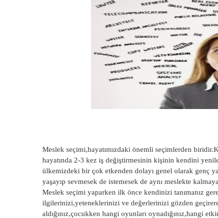
Meslek seçimi,hayatımızdaki önemli seçimlerden biridir.
hayatında 2-3 kez iş değiştirmesinin kişinin kendini yen
ülkemizdeki bir çok etkenden dolayı genel olarak genç ya
yaşayıp sevmesek de istemesek de aynı meslekte kalmay
Meslek seçimi yaparken ilk önce kendinizi tanımanız gere
ilgilerinizi,yeteneklerinizi ve değerlerinizi gözden geçi
aldığınız,çocukken hangi oyunları oynadığınız,hangi etkin