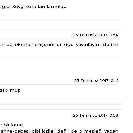
gibi. Sevgi ve selamlarımla...
25 Temmuz 2017 10:54
lur da okurlar düşünürler diye yayınlayım dedim
25 Temmuz 2017 10:41
zı olmuş :)
25 Temmuz 2017 10:58
 bir karar.
a; anne-babası gibi kişiler değil de, o mesleği yapan