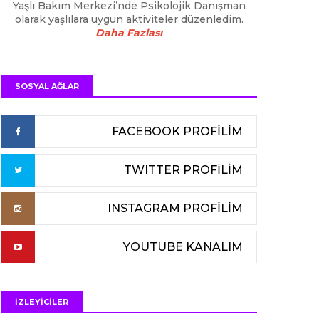
Yaşlı Bakım Merkezi’nde Psikolojik Danışman
olarak yaşlılara uygun aktiviteler düzenledim.
Daha Fazlası
SOSYAL AĞLAR
FACEBOOK PROFİLİM
TWITTER PROFİLİM
INSTAGRAM PROFİLİM
YOUTUBE KANALIM
İZLEYİCİLER