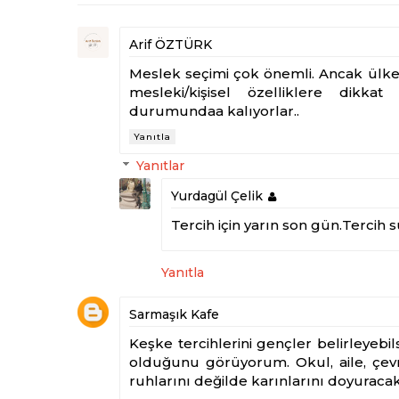
Arif ÖZTÜRK
Meslek seçimi çok önemli. Ancak ülkem
mesleki/kişisel özelliklere di
durumundaa kalıyorlar..
Yanıtla
Yanıtlar
Yurdagül Çelik
Tercih için yarın son gün.Tercih 
Yanıtla
Sarmaşık Kafe
Keşke tercihlerini gençler belirleyebi
olduğunu görüyorum. Okul, aile, çev
ruhlarını değilde karınlarını doyurac