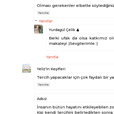
Olması gerekenler elbette söylediğiniz 
Yanıtla
Yanıtlar
Yurdagül Çelik
Belki ufak da olsa katkımız o
makaleyi :)Sevgilerimle :)
Yanıtla
Yeliz'in Keşifleri
Tercih yapacaklar için çok faydalı bir ya
Yanıtla
Adsız
İnsanın bütün hayatını etkileyebilen zor
Kişi kendi tercihini belirledikten sonr