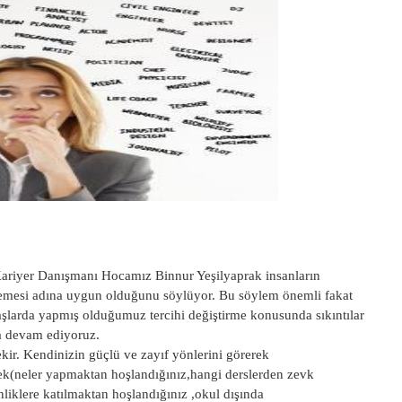
Kariyer Danışmanı Hocamız Binnur Yeşilyaprak insanların
ilemesi adına uygun olduğunu söylüyor. Bu söylem önemli fakat
şlarda yapmış olduğumuz tercihi değiştirme konusunda sıkıntılar
a devam ediyoruz.
kir. Kendinizin güçlü ve zayıf yönlerini görerek
rerek(neler yapmaktan hoşlandığınız,hangi derslerden zevk
liklere katılmaktan hoşlandığınız ,okul dışında