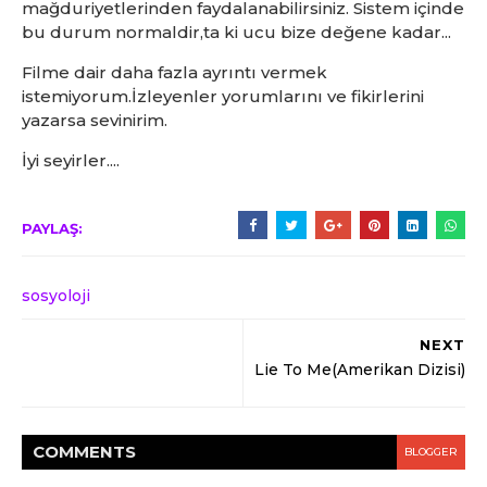
mağduriyetlerinden faydalanabilirsiniz. Sistem içinde
bu durum normaldir,ta ki ucu bize değene kadar...
Filme dair daha fazla ayrıntı vermek
istemiyorum.İzleyenler yorumlarını ve fikirlerini
yazarsa sevinirim.
İyi seyirler....
PAYLAŞ:
sosyoloji
NEXT
Lie To Me(Amerikan Dizisi)
COMMENT
S
BLOGGER