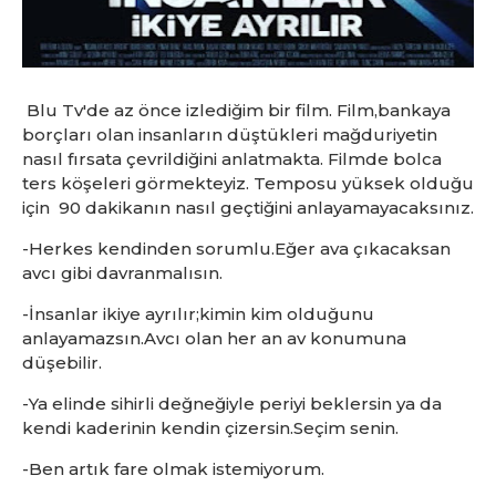
Blu Tv'de az önce izlediğim bir film. Film,bankaya
borçları olan insanların düştükleri mağduriyetin
nasıl fırsata çevrildiğini anlatmakta. Filmde bolca
ters köşeleri görmekteyiz. Temposu yüksek olduğu
için 90 dakikanın nasıl geçtiğini anlayamayacaksınız.
-Herkes kendinden sorumlu.Eğer ava çıkacaksan
avcı gibi davranmalısın.
-İnsanlar ikiye ayrılır;kimin kim olduğunu
anlayamazsın.Avcı olan her an av konumuna
düşebilir.
-Ya elinde sihirli değneğiyle periyi beklersin ya da
kendi kaderinin kendin çizersin.Seçim senin.
-Ben artık fare olmak istemiyorum.