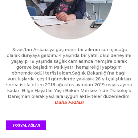
Sivas’tan Ankara'ya göç eden bir ailenin son çocuğu
olarak dünyaya geldim.14 yaşında bir yatılı okul deneyimi
yaşayıp, 18 yaşında sağlık camiasında hemşire olarak
göreve başladım.Psikiyatri hemşireliği yaptığım
dönemde ödül terfisi aldım.Sağlık Bakanlığı’na bağlı
kuruluşlarda çeşitli görevlerde yaklaşık 26 yıl çalıştıktan
sonra istifa ettim.2018 ağustos ayından 2019 mayıs ayına
kadar Bilge Hayatlar Yaşlı Bakım Merkezi’nde Psikolojik
Danışman olarak yaşlılara uygun aktiviteler düzenledim.
Daha Fazlası
SOSYAL AĞLAR