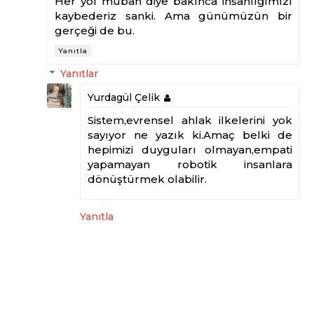
Her yol mübah diye bakınca insanlığımızı
kaybederiz sanki. Ama günümüzün bir
gerçeği de bu.
Yanıtla
Yanıtlar
Yurdagül Çelik
Sistem,evrensel ahlak ilkelerini yok
sayıyor ne yazık ki.Amaç belki de
hepimizi duyguları olmayan,empati
yapamayan robotik insanlara
dönüştürmek olabilir.
Yanıtla