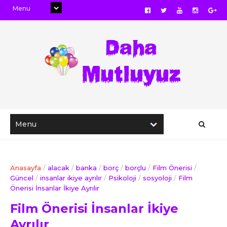
Anasayfa
/
alacak
/
banka
/
borç
/
borçlu
/
Film Önerisi
/
Güncel
/
insanlar ikiye ayrılır
/
Psikoloji
/
sosyoloji
/
Film
Önerisi İnsanlar İkiye Ayrılır
Film Önerisi İnsanlar İkiye
Ayrılır