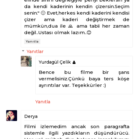
da kendi kaderinin kendin çizersin.Seçim
senin." 🙂 Evet,herkes kendi kaderini kendisi
çizer ama kaderi değiştirmek de
mümkün,dua ile 🙏 ama tabii her zaman
değil..Ustası olmak lazım..😊
Yanıtla
Yanıtlar
Yurdagül Çelik
Bence bu filme bir şans
vermelisiniz.Çünkü baya ters köşe
ayrıntılar var. Teşekkürler :)
Yanıtla
Derya
Filmi izlemedim ancak son paragrafta
sistemle ilgili yazdıkların düşündürücü.