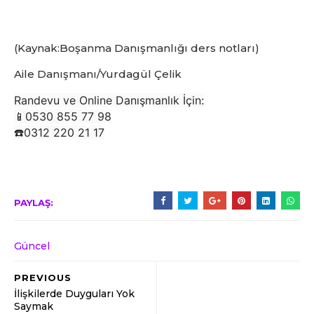
(Kaynak:Boşanma Danışmanlığı ders notları)
Aile Danışmanı/Yurdagül Çelik
Randevu ve Online Danışmanlık İçin:
📱0530 855 77 98
☎️0312 220 21 17
PAYLAŞ:
Güncel
PREVIOUS
İlişkilerde Duyguları Yok
Saymak