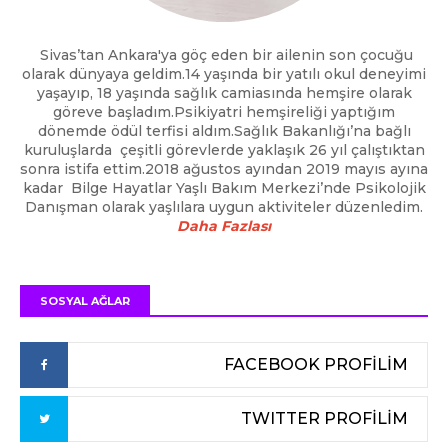
Sivas’tan Ankara'ya göç eden bir ailenin son çocuğu
olarak dünyaya geldim.14 yaşında bir yatılı okul deneyimi
yaşayıp, 18 yaşında sağlık camiasında hemşire olarak
göreve başladım.Psikiyatri hemşireliği yaptığım
dönemde ödül terfisi aldım.Sağlık Bakanlığı’na bağlı
kuruluşlarda çeşitli görevlerde yaklaşık 26 yıl çalıştıktan
sonra istifa ettim.2018 ağustos ayından 2019 mayıs ayına
kadar Bilge Hayatlar Yaşlı Bakım Merkezi’nde Psikolojik
Danışman olarak yaşlılara uygun aktiviteler düzenledim.
Daha Fazlası
SOSYAL AĞLAR
FACEBOOK PROFİLİM
TWITTER PROFİLİM