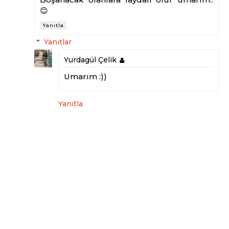
😊
Yanıtla
Yanıtlar
Yurdagül Çelik
Umarım :))
Yanıtla