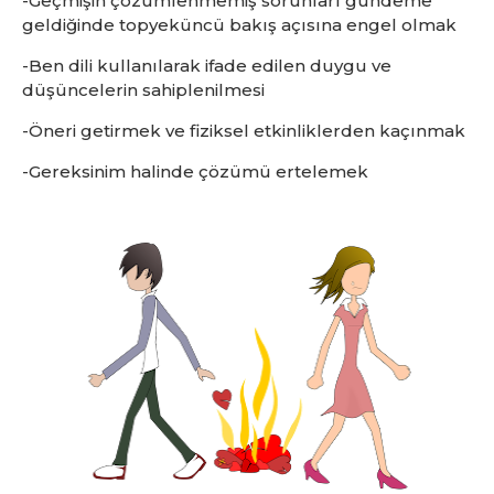
-Geçmişin çözümlenmemiş sorunları gündeme
geldiğinde topyeküncü bakış açısına engel olmak
-Ben dili kullanılarak ifade edilen duygu ve
düşüncelerin sahiplenilmesi
-Öneri getirmek ve fiziksel etkinliklerden kaçınmak
-Gereksinim halinde çözümü ertelemek