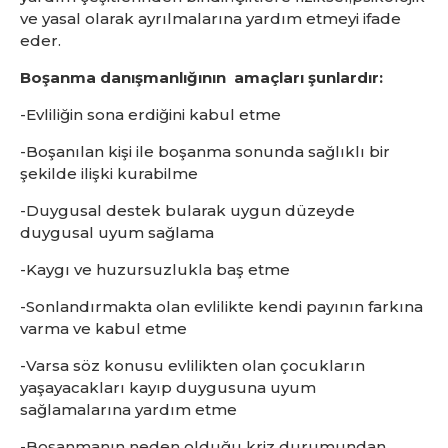
ve yasal olarak ayrılmalarına yardım etmeyi ifade
eder.
Boşanma danışmanlığının amaçları şunlardır:
-Evliliğin sona erdiğini kabul etme
-Boşanılan kişi ile boşanma sonunda sağlıklı bir
şekilde ilişki kurabilme
-Duygusal destek bularak uygun düzeyde
duygusal uyum sağlama
-Kaygı ve huzursuzlukla baş etme
-Sonlandırmakta olan evlilikte kendi payının farkına
varma ve kabul etme
-Varsa söz konusu evlilikten olan çocukların
yaşayacakları kayıp duygusuna uyum
sağlamalarına yardım etme
-Boşanmanın neden olduğu kriz durumundan