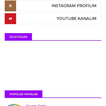
INSTAGRAM PROFİLİM
YOUTUBE KANALIM
İZLEYİCİLER
POPÜLER YAYINLAR
Yaşam Çarkı