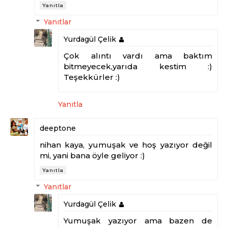
Yanıtla
Yanıtlar
Yurdagül Çelik
Çok alıntı vardı ama baktım
bitmeyecek,yarıda kestim :)
Teşekkürler :)
Yanıtla
deeptone
nihan kaya, yumuşak ve hoş yazıyor değil
mi, yani bana öyle geliyor :)
Yanıtla
Yanıtlar
Yurdagül Çelik
Yumuşak yazıyor ama bazen de