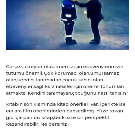
Gerçek bireyler olabilmemiz için ebevenylerimizin
tutumu önemli. Çok korumacı olan,umursamaz
olan,kendini tanımadan çocuk sahibi olan
ebevenyler,sağlıksız nesiller için önemli tohumları
atmakta. Kendini tanımayan,çocuğunu nasıl tanısın?
Kitabın son kısmında kitap önerileri var. İçerikte ise
ara ara film önerilerinden bahsedilmiş. Yüze tokan
gibi çarpan bu kitap,belki size bir perspektif
kazandırabilir. Ne dersiniz?