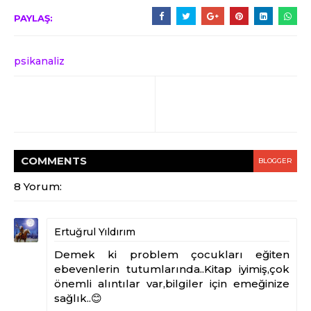
PAYLAŞ:
psikanaliz
COMMENT
S
BLOGGER
8 Yorum:
Ertuğrul Yıldırım
Demek ki problem çocukları eğiten
ebevenlerin tutumlarında..Kitap iyimiş,çok
önemli alıntılar var,bilgiler için emeğinize
sağlık..😊