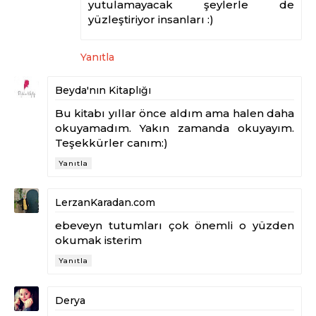
yutulamayacak şeylerle de
yüzleştiriyor insanları :)
Yanıtla
Beyda'nın Kitaplığı
Bu kitabı yıllar önce aldım ama halen daha
okuyamadım. Yakın zamanda okuyayım.
Teşekkürler canım:)
Yanıtla
LerzanKaradan.com
ebeveyn tutumları çok önemli o yüzden
okumak isterim
Yanıtla
Derya