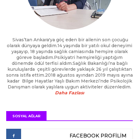
Sivas’tan Ankara'ya göç eden bir ailenin son çocuğu
olarak dünyaya geldim.14 yaşında bir yatılı okul deneyimi
yaşayıp, 18 yaşında sağlık camiasında hemşire olarak
göreve başladım.Psikiyatri hemşireliği yaptığım
dönemde ödül terfisi aldım.Sağlık Bakanlığı’na bağlı
kuruluşlarda çeşitli görevlerde yaklaşık 26 yıl çalıştıktan
sonra istifa ettim.2018 ağustos ayından 2019 mayıs ayına
kadar Bilge Hayatlar Yaşlı Bakım Merkezi’nde Psikolojik
Danışman olarak yaşlılara uygun aktiviteler düzenledim.
Daha Fazlası
SOSYAL AĞLAR
FACEBOOK PROFİLİM