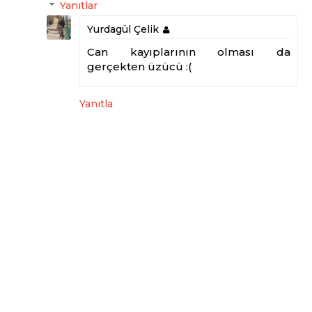
Yanıtlar
Yurdagül Çelik
Can kayıplarının olması da
gerçekten üzücü :(
Yanıtla