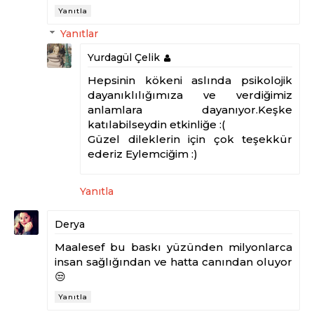
Yanıtla
Yanıtlar
Yurdagül Çelik
Hepsinin kökeni aslında psikolojik
dayanıklılığımıza ve verdiğimiz
anlamlara dayanıyor.Keşke
katılabilseydin etkinliğe :(
Güzel dileklerin için çok teşekkür
ederiz Eylemciğim :)
Yanıtla
Derya
Maalesef bu baskı yüzünden milyonlarca
insan sağlığından ve hatta canından oluyor
😒
Yanıtla