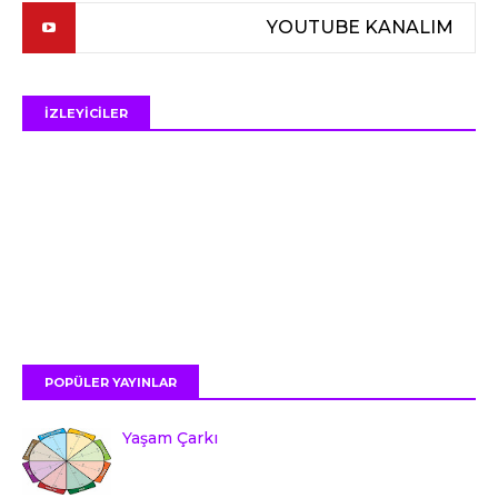
YOUTUBE KANALIM
İZLEYİCİLER
POPÜLER YAYINLAR
Yaşam Çarkı