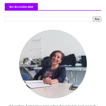
BU BLOGDA ARA