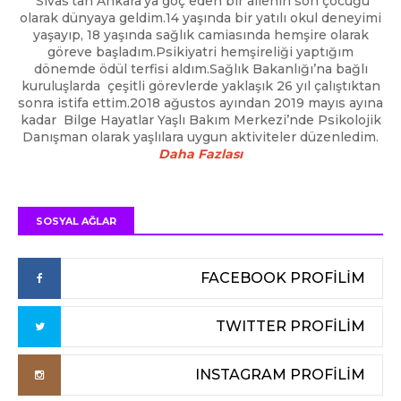
Sivas’tan Ankara'ya göç eden bir ailenin son çocuğu
olarak dünyaya geldim.14 yaşında bir yatılı okul deneyimi
yaşayıp, 18 yaşında sağlık camiasında hemşire olarak
göreve başladım.Psikiyatri hemşireliği yaptığım
dönemde ödül terfisi aldım.Sağlık Bakanlığı’na bağlı
kuruluşlarda çeşitli görevlerde yaklaşık 26 yıl çalıştıktan
sonra istifa ettim.2018 ağustos ayından 2019 mayıs ayına
kadar Bilge Hayatlar Yaşlı Bakım Merkezi’nde Psikolojik
Danışman olarak yaşlılara uygun aktiviteler düzenledim.
Daha Fazlası
SOSYAL AĞLAR
FACEBOOK PROFİLİM
TWITTER PROFİLİM
INSTAGRAM PROFİLİM