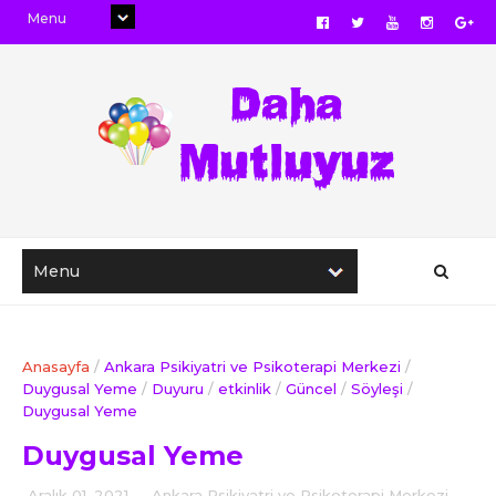
Anasayfa
/
Ankara Psikiyatri ve Psikoterapi Merkezi
/
Duygusal Yeme
/
Duyuru
/
etkinlik
/
Güncel
/
Söyleşi
/
Duygusal Yeme
Duygusal Yeme
Aralık 01, 2021
-
Ankara Psikiyatri ve Psikoterapi Merkezi
,