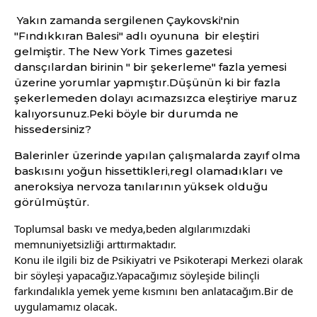
Yakın zamanda sergilenen Çaykovski'nin 
"Fındıkkıran Balesi" adlı oyununa  bir eleştiri 
gelmiştir. 
The New York Times gazetesi 
dansçılardan birinin " bir şekerleme" fazla yemesi 
üzerine yorumlar yapmıştır.Düşünün ki bir fazla 
şekerlemeden dolayı acımazsızca eleştiriye maruz 
kalıyorsunuz.Peki böyle bir durumda ne 
hissedersiniz?
Balerinler üzerinde yapılan çalışmalarda zayıf olma 
baskısını yoğun hissettikleri,regl olamadıkları ve 
aneroksiya nervoza tanılarının yüksek olduğu 
görülmüştür.
Toplumsal baskı ve medya,beden algılarımızdaki 
memnuniyetsizliği arttırmaktadır.
Konu ile ilgili biz de Psikiyatri ve Psikoterapi Merkezi olarak 
bir söyleşi yapacağız.Yapacağımız söyleşide bilinçli 
farkındalıkla yemek yeme kısmını ben anlatacağım.Bir de 
uygulamamız olacak.