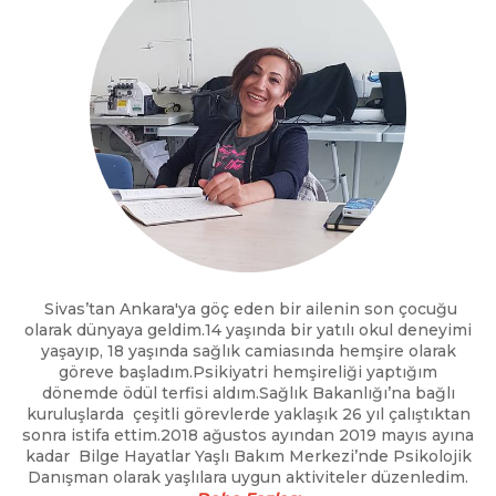
Sivas’tan Ankara'ya göç eden bir ailenin son çocuğu
olarak dünyaya geldim.14 yaşında bir yatılı okul deneyimi
yaşayıp, 18 yaşında sağlık camiasında hemşire olarak
göreve başladım.Psikiyatri hemşireliği yaptığım
dönemde ödül terfisi aldım.Sağlık Bakanlığı’na bağlı
kuruluşlarda çeşitli görevlerde yaklaşık 26 yıl çalıştıktan
sonra istifa ettim.2018 ağustos ayından 2019 mayıs ayına
kadar Bilge Hayatlar Yaşlı Bakım Merkezi’nde Psikolojik
Danışman olarak yaşlılara uygun aktiviteler düzenledim.