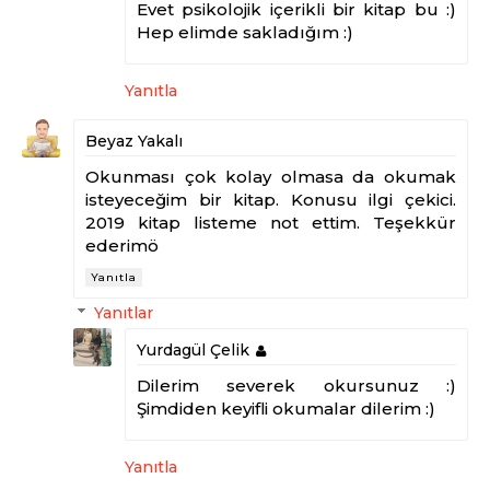
Evet psikolojik içerikli bir kitap bu :)
Hep elimde sakladığım :)
Yanıtla
Beyaz Yakalı
Okunması çok kolay olmasa da okumak
isteyeceğim bir kitap. Konusu ilgi çekici.
2019 kitap listeme not ettim. Teşekkür
ederimö
Yanıtla
Yanıtlar
Yurdagül Çelik
Dilerim severek okursunuz :)
Şimdiden keyifli okumalar dilerim :)
Yanıtla