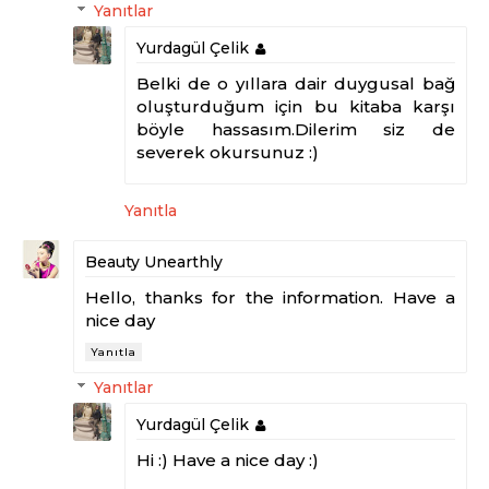
Yanıtlar
Yurdagül Çelik
Belki de o yıllara dair duygusal bağ
oluşturduğum için bu kitaba karşı
böyle hassasım.Dilerim siz de
severek okursunuz :)
Yanıtla
Beauty Unearthly
Hello, thanks for the information. Have a
nice day
Yanıtla
Yanıtlar
Yurdagül Çelik
Hi :) Have a nice day :)