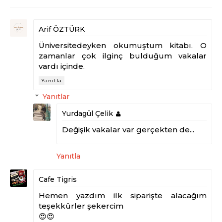
Arif ÖZTÜRK
Üniversitedeyken okumuştum kitabı. O
zamanlar çok ilginç bulduğum vakalar
vardı içinde.
Yanıtla
Yanıtlar
Yurdagül Çelik
Değişik vakalar var gerçekten de...
Yanıtla
Cafe Tigris
Hemen yazdım ilk siparişte alacağım
teşekkürler şekercim
😍😍