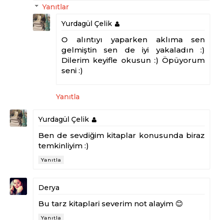
Yanıtlar
Yurdagül Çelik
O alıntıyı yaparken aklıma sen
gelmiştin sen de iyi yakaladın :)
Dilerim keyifle okusun :) Öpüyorum
seni :)
Yanıtla
Yurdagül Çelik
Ben de sevdiğim kitaplar konusunda biraz
temkinliyim :)
Yanıtla
Derya
Bu tarz kitaplari severim not alayim 😊
Yanıtla