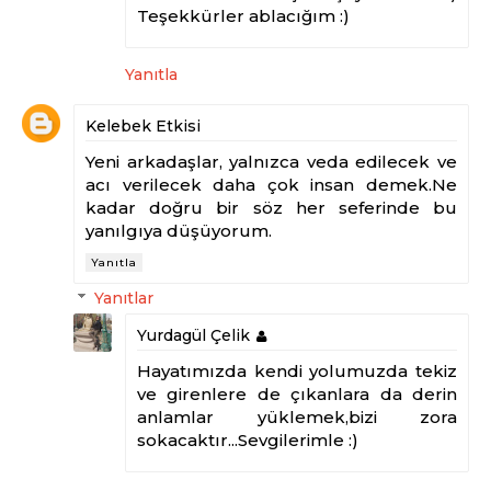
Teşekkürler ablacığım :)
Yanıtla
Kelebek Etkisi
Yeni arkadaşlar, yalnızca veda edilecek ve
acı verilecek daha çok insan demek.Ne
kadar doğru bir söz her seferinde bu
yanılgıya düşüyorum.
Yanıtla
Yanıtlar
Yurdagül Çelik
Hayatımızda kendi yolumuzda tekiz
ve girenlere de çıkanlara da derin
anlamlar yüklemek,bizi zora
sokacaktır...Sevgilerimle :)