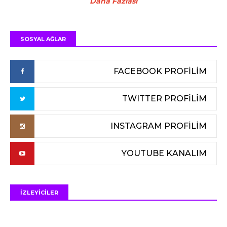
Daha Fazlası
SOSYAL AĞLAR
FACEBOOK PROFİLİM
TWITTER PROFİLİM
INSTAGRAM PROFİLİM
YOUTUBE KANALIM
İZLEYİCİLER