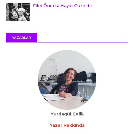
Film Önerisi Hayat Güzeldir
YAZARLAR
Yurdagül Çelik
Yazar Hakkında