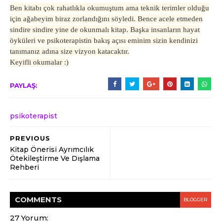
Ben kitabı çok rahatlıkla okumuştum ama teknik terimler olduğu
için ağabeyim biraz zorlandığını söyledi. Bence acele etmeden
sindire sindire yine de okunmalı kitap. Başka insanların hayat
öyküleri ve psikoterapistin bakış açısı eminim sizin kendinizi
tanımanız adına size vizyon katacaktır.
Keyifli okumalar :)
PAYLAŞ:
psikoterapist
PREVIOUS
Kitap Önerisi Ayrımcılık
Ötekileştirme Ve Dışlama
Rehberi
COMMENT
S
BLOGGER
27 Yorum: