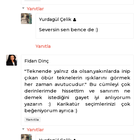
Yanıtlar
Yurdagül Çelik
Seversin sen bence de :)
Yanıtla
Fidan Dinç
"Teknende yalnız da olsan,yakınlarda inip
çıkan öbür teknelerin ışıklarını görmek
her zaman avutucudur." Bu cümleyi çok
derinlerimde hissettim ve sanırım ne
demek istediğini gayet iyi anlıyorum
yazarın :) Karikatür seçimlerinizi çok
beğeniyorum ayrıca :)
Yanıtla
Yanıtlar