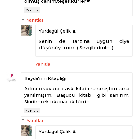
olmuş canım,teşekkürler❤
Yanıtla
Yanıtlar
Yurdagül Çelik
Senin de tarzına uygun diye
düşünüyorum :) Sevgilerimle :)
Yanıtla
Beyda'nın Kitaplığı
Adını okuyunca aşk kitabı sanmıştım ama
yanılmışım. Başucu kitabı gibi sanırım.
Sindirerek okunacak türde.
Yanıtla
Yanıtlar
Yurdagül Çelik