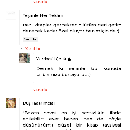
Yanıtla
Yeşimle Her Telden
Bazı kitaplar gerçekten '' lütfen geri getir''
denecek kadar özel oluyor benim için de :)
Yanıtla
Yanıtlar
Yurdagül Çelik
Demek ki seninle bu konuda
birbirimize benziyoruz :)
Yanıtla
DüşTasarımcısı
"Bazen sevgi en iyi sessizlikle ifade
edilebilir" evet bazen ben de böyle
düşünürüm:) güzel bir kitap tavsiyesi