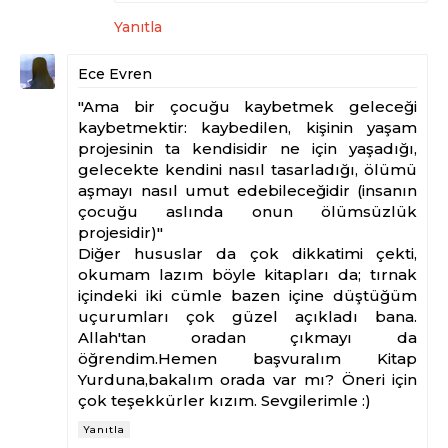
Yanıtla
Ece Evren
"Ama bir çocuğu kaybetmek geleceği
kaybetmektir: kaybedilen, kişinin yaşam
projesinin ta kendisidir ne için yaşadığı,
gelecekte kendini nasıl tasarladığı, ölümü
aşmayı nasıl umut edebileceğidir (insanın
çocuğu aslında onun ölümsüzlük
projesidir)"
Diğer hususlar da çok dikkatimi çekti,
okumam lazım böyle kitapları da; tırnak
içindeki iki cümle bazen içine düştüğüm
uçurumları çok güzel açıkladı bana.
Allah'tan oradan çıkmayı da
öğrendim.Hemen başvuralım Kitap
Yurduna,bakalım orada var mı? Öneri için
çok teşekkürler kızım. Sevgilerimle :)
Yanıtla