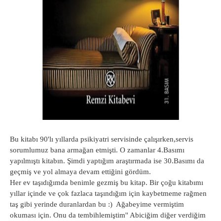
Bu kitabı 90'lı yıllarda psikiyatri servisinde çalışırken,servis
sorumlumuz bana armağan etmişti. O zamanlar 4.Basımı
yapılmıştı kitabın. Şimdi yaptığım araştırmada ise 30.Basımı da
geçmiş ve yol almaya devam ettiğini gördüm.
Her ev taşıdığımda benimle gezmiş bu kitap. Bir çoğu kitabımı
yıllar içinde ve çok fazlaca taşındığım için kaybetmeme rağmen
taş gibi yerinde duranlardan bu :) Ağabeyime vermiştim
okuması için. Onu da tembihlemiştim'' Abiciğim diğer verdiğim