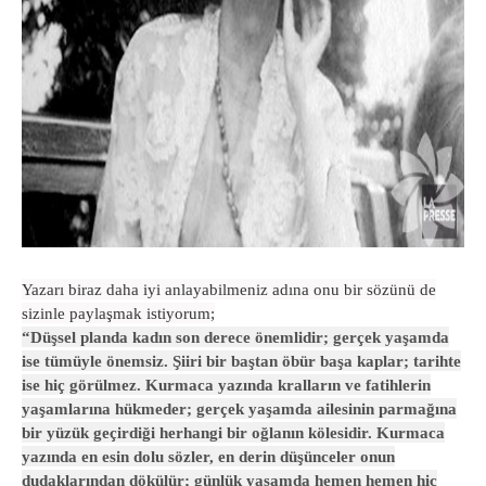
Yazarı biraz daha iyi anlayabilmeniz adına onu bir sözünü de
sizinle paylaşmak istiyorum;
“Düşsel planda kadın son derece önemlidir; gerçek yaşamda
ise tümüyle önemsiz. Şiiri bir baştan öbür başa kaplar; tarihte
ise hiç görülmez. Kurmaca yazında kralların ve fatihlerin
yaşamlarına hükmeder; gerçek yaşamda ailesinin parmağına
bir yüzük geçirdiği herhangi bir oğlanın kölesidir. Kurmaca
yazında en esin dolu sözler, en derin düşünceler onun
dudaklarından dökülür; günlük yaşamda hemen hemen hiç