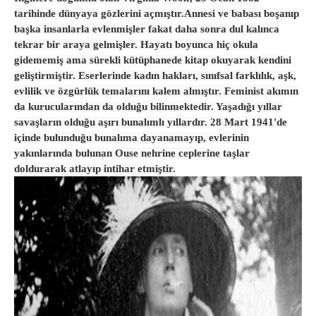
tarihinde dünyaya gözlerini açmıştır.Annesi ve babası boşanıp
başka insanlarla evlenmişler fakat daha sonra dul kalınca
tekrar bir araya gelmişler. Hayatı boyunca hiç okula
gidememiş ama sürekli kütüphanede kitap okuyarak kendini
geliştirmiştir. E
serlerinde kadın hakları, sınıfsal farklılık, aşk,
evlilik ve özgürlük temalarını kalem almıştır. Feminist akımın
da kurucularından da olduğu bilinmektedir. Yaşadığı yıllar
savaşların olduğu aşırı bunalımlı yıllardır.
28 Mart 1941'de
içinde bulunduğu bunalıma dayanamayıp, evlerinin
yakınlarında bulunan Ouse nehrine ceplerine taşlar
doldurarak atlayıp intihar etmiştir.