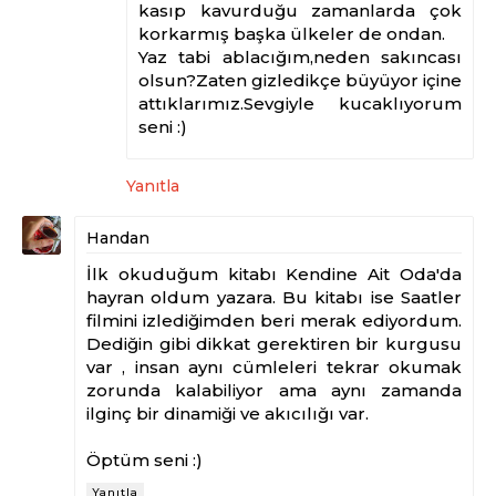
kasıp kavurduğu zamanlarda çok
korkarmış başka ülkeler de ondan.
Yaz tabi ablacığım,neden sakıncası
olsun?Zaten gizledikçe büyüyor içine
attıklarımız.Sevgiyle kucaklıyorum
seni :)
Yanıtla
Handan
İlk okuduğum kitabı Kendine Ait Oda'da
hayran oldum yazara. Bu kitabı ise Saatler
filmini izlediğimden beri merak ediyordum.
Dediğin gibi dikkat gerektiren bir kurgusu
var , insan aynı cümleleri tekrar okumak
zorunda kalabiliyor ama aynı zamanda
ilginç bir dinamiği ve akıcılığı var.
Öptüm seni :)
Yanıtla