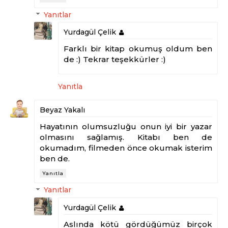
Yanıtlar
Yurdagül Çelik
Farklı bir kitap okumuş oldum ben
de :) Tekrar teşekkürler :)
Yanıtla
Beyaz Yakalı
Hayatının olumsuzluğu onun iyi bir yazar
olmasını sağlamış. Kitabı ben de
okumadım, filmeden önce okumak isterim
ben de.
Yanıtla
Yanıtlar
Yurdagül Çelik
Aslında kötü gördüğümüz birçok