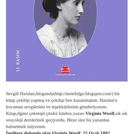
Sevgili Handan,blogunda(http://metebilge.blogspot.com/) bir
kitap çekilişi yapmış ve çekilişi ben kazanmıştım. Handan'a
kocaman sevgilerimi ve teşekkürlerimi gönderiyorum.
Kitap,ilgimi çekmişti çünkü kitabın yazarı
Virginia Woolf,
sık sık
sosyoloji derslerinde geçiyordu. Biraz size bu yazardan
bahsetmek istiyorum.
İngiltere doğumlu olan Virginia Woolf, 25 Ocak 1882