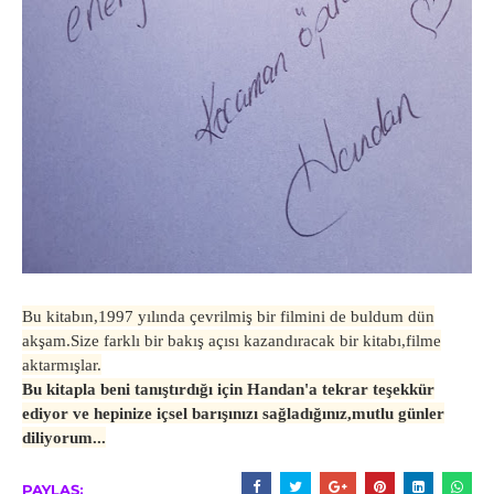
Bu kitabın,1997 yılında çevrilmiş bir filmini de buldum dün
akşam.Size farklı bir bakış açısı kazandıracak bir kitabı,filme
aktarmışlar.
Bu kitapla beni tanıştırdığı için Handan'a tekrar teşekkür
ediyor ve hepinize içsel barışınızı sağladığınız,mutlu günler
diliyorum...
PAYLAŞ: