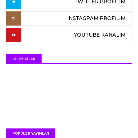
TWITTER PROFİLİM
INSTAGRAM PROFİLİM
YOUTUBE KANALIM
İZLEYİCİLER
POPÜLER YAYINLAR