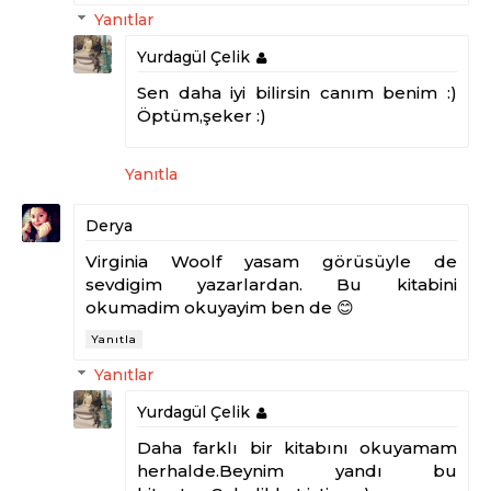
Yanıtlar
Yurdagül Çelik
Sen daha iyi bilirsin canım benim :)
Öptüm,şeker :)
Yanıtla
Derya
Virginia Woolf yasam görüsüyle de
sevdigim yazarlardan. Bu kitabini
okumadim okuyayim ben de 😊
Yanıtla
Yanıtlar
Yurdagül Çelik
Daha farklı bir kitabını okuyamam
herhalde.Beynim yandı bu