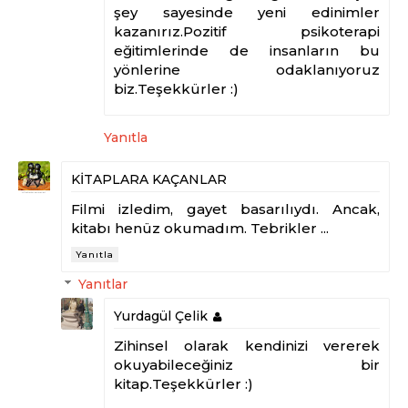
şey sayesinde yeni edinimler
kazanırız.Pozitif psikoterapi
eğitimlerinde de insanların bu
yönlerine odaklanıyoruz
biz.Teşekkürler :)
Yanıtla
KİTAPLARA KAÇANLAR
Filmi izledim, gayet basarılıydı. Ancak,
kitabı henüz okumadım. Tebrikler ...
Yanıtla
Yanıtlar
Yurdagül Çelik
Zihinsel olarak kendinizi vererek
okuyabileceğiniz bir
kitap.Teşekkürler :)