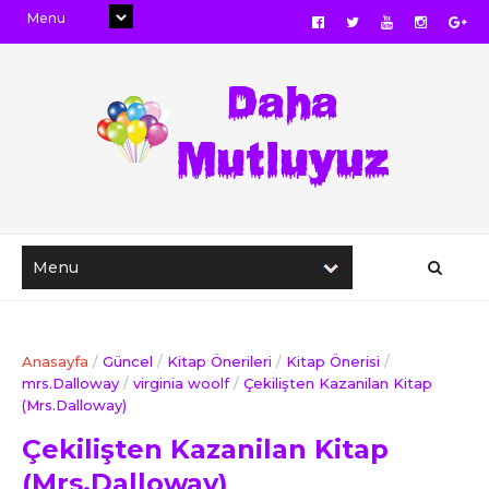
Anasayfa
/
Güncel
/
Kitap Önerileri
/
Kitap Önerisi
/
mrs.Dalloway
/
virginia woolf
/
Çekilişten Kazanilan Kitap
(Mrs.Dalloway)
Çekilişten Kazanilan Kitap
(Mrs.Dalloway)