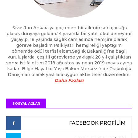
Sivas’tan Ankara'ya göç eden bir ailenin son çocuğu
olarak dünyaya geldim.14 yaşında bir yatılı okul deneyimi
yaşayıp, 18 yaşında sağlık camiasında hemşire olarak
göreve başladım.Psikiyatri hemşireliği yaptığım
dönemde ödül terfisi aldım.Sağlık Bakanlığı’na bağlı
kuruluşlarda çeşitli görevlerde yaklaşık 26 yıl çalıştıktan
sonra istifa ettim.2018 ağustos ayından 2019 mayıs ayına
kadar Bilge Hayatlar Yaşlı Bakım Merkezi’nde Psikolojik
Danışman olarak yaşlılara uygun aktiviteler düzenledim.
Daha Fazlası
SOSYAL AĞLAR
FACEBOOK PROFİLİM