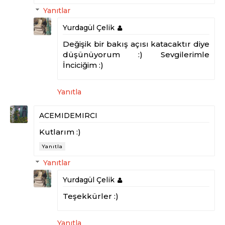
Yanıtlar
Yurdagül Çelik
Değişik bir bakış açısı katacaktır diye
düşünüyorum :) Sevgilerimle
İnciciğim :)
Yanıtla
ACEMIDEMIRCI
Kutlarım :)
Yanıtla
Yanıtlar
Yurdagül Çelik
Teşekkürler :)
Yanıtla