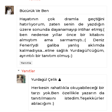
Bücürük Ve Ben
Hayatının çok dramla geçtiğini
hatırlıyorum, zaten senin de yazdığın
üzere sonunda dayanamayıp intihar etmiş:(
ben nedense yıllar önce bir kitabını
almıştım ama sarmamıştı..:( Deniz
Feneri'ydi galiba yanlış aklımda
kalmadıysa....eline sağlık Yurdagül'cüğüm,
ayrıntılı bir tanıtım olmuş.:)
Yanıtla
Yanıtlar
Yurdagül Çelik
Herkesin rahatlıkla okuyabileceği bir
tarzı yok.Ben özellikle yazarın da
tanıtılmasını istedim.Teşekkürler
ablacığım :)