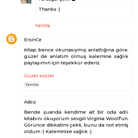
Thanks :)
Yanıtla
ErsinCe
Kitap bence okunasıymış anlattığına göre.
güzel de anlatım olmuş kalemine sağlık
paylaşımın için teşekkür ederiz.
Güzel sözler
Yanıtla
Adsız
Bende şuanda kendime ait bir oda adlı
kitabını okuyorum sevgili Virginia Woolf'un.
Görünce dikkatimi çekti, bunu da not etmiş
oldum :) Kaleminize sağlık :)