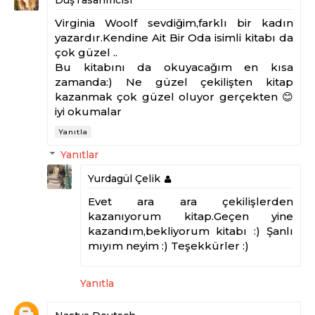
Virginia Woolf sevdiğim,farklı bir kadın
yazardır.Kendine Ait Bir Oda isimli kitabı da
çok güzel ..
Bu kitabını da okuyacağım en kısa
zamanda:) Ne güzel çekilişten kitap
kazanmak çok güzel oluyor gerçekten 😊
iyi okumalar
Yanıtla
Yanıtlar
Yurdagül Çelik
Evet ara ara çekilişlerden
kazanıyorum kitap.Geçen yine
kazandım,bekliyorum kitabı :) Şanlı
mıyım neyim :) Teşekkürler :)
Yanıtla