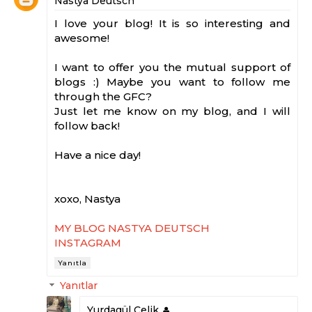
Nastya Deutsch
I love your blog! It is so interesting and
awesome!
I want to offer you the mutual support of
blogs :) Maybe you want to follow me
through the GFC?
Just let me know on my blog, and I will
follow back!
Have a nice day!
xoxo, Nastya
MY BLOG NASTYA DEUTSCH
INSTAGRAM
Yanıtla
Yanıtlar
Yurdagül Çelik