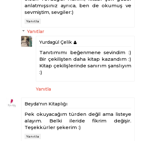
anlatmışsınız ayrıca, ben de okumuş ve
sevmiştim, sevgiler:)
Yanıtla
Yanıtlar
Yurdagül Çelik
Tanıtımımı beğenmene sevindim :)
Bir çekilişten daha kitap kazandım :)
Kitap çekilişlerinde sanırım şanslıyım
:)
Yanıtla
Beyda'nın Kitaplığı
Pek okuyacağım türden değil ama listeye
alayım. Belki ileride fikrim değişir.
Teşekkürler şekerim :)
Yanıtla