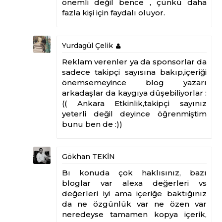
önemli değil bence , çünkü daha
fazla kişi için faydalı oluyor.
Yurdagül Çelik
Reklam verenler ya da sponsorlar da
sadece takipçi sayısına bakıp,içeriği
önemsemeyince blog yazarı
arkadaşlar da kaygıya düşebiliyorlar :
(( Ankara Etkinlik,takipçi sayınız
yeterli değil deyince öğrenmiştim
bunu ben de :))
Gökhan TEKİN
Bı konuda çok haklısınız, bazı
bloglar var alexa değerleri vs
değerleri iyi ama içeriğe baktığınız
da ne özgünlük var ne özen var
neredeyse tamamen kopya içerik,