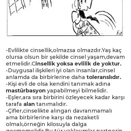
-Evlilikte cinsellik,olmazsa olmazdır.Yaş kaç
olursa olsun bir şekilde cinsel yaşam,devam
etmelidir.C
insellik yoksa evlilik de yoktur.
-Duygusal ilişkileri iyi olan insanlar,cinsel
anlamda da birbirlerine daha
toleranslıdır.
-Kişi evli de olsa kendini tanımak adına
mastürbasyon
yapabilmeyi bilmelidir.
-Eşler,ara sıra birbirini özleyecek kadar karşı
tarafa
alan
tanımalıdır.
-Çifler,cinselikte alıngan davranmamalı
ama birbirlerine karşı da nezaketli
olmalı,örneğin kilosuyla dalga