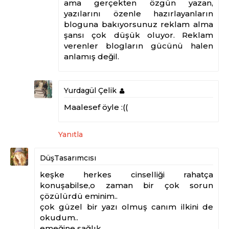
ama gerçekten özgün yazan,
yazılarını özenle hazırlayanların
bloguna bakıyorsunuz reklam alma
şansı çok düşük oluyor. Reklam
verenler blogların gücünü halen
anlamış değil.
Yurdagül Çelik
Maalesef öyle :((
Yanıtla
DüşTasarımcısı
keşke herkes cinselliği rahatça
konuşabilse,o zaman bir çok sorun
çözülürdü eminim..
çok güzel bir yazı olmuş canım ilkini de
okudum..
emeğine sağlık