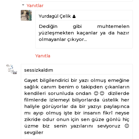
Yanıtlar
Yurdagül Çelik
Dediğin gibi muhtemelen
yüzleşmekten kaçanlar ya da hazır
olmayanlar çıkıyor...
Yanıtla
sessizkaldım
Gayet bilgilendirici bir yazı olmuş emeğine
sağlık canım benim o takipden çıkanların
kendileri sorunluda ondan 😊😊 dizilerde
filmlerde izlemeyi biliyorlarda üstelik her
haliyle görüyorlar da bir yazıyı paylaşınca
mı ayıp olmuş işte bir insanın fikrî neyse
zikride odur onun için sen güze gönlü hiç
üzme biz senin yazılarını seviyoruz 😊
sevgiler