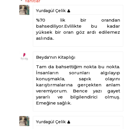
Yanıtlar
Yurdagül Çelik
%70 lik bir orandan
bahsediliyor.Evlilikte bu kadar
yüksek bir oran göz ardı edilemez
aslında..
Beyda'nın Kitaplığı
Tam da bahsettiğim nokta bu nokta.
İnsanların sorunları algılayıp
konuşmakla, sapık olayını
karıştırmalarına gerçekten anlam
veremiyorum. Bence yazı gayet
yararlı ve bilgilendirici olmuş.
Emeğine sağlık.
Yurdagül Çelik