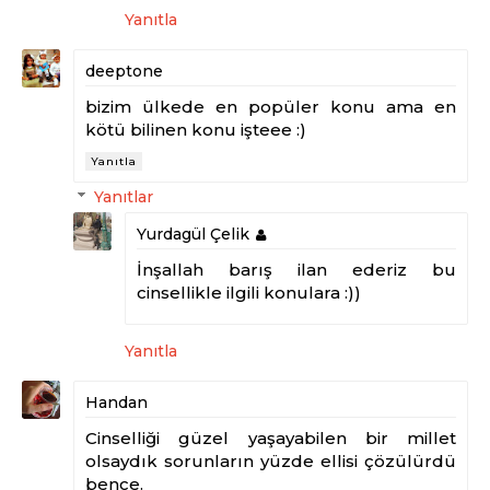
Yanıtla
deeptone
bizim ülkede en popüler konu ama en
kötü bilinen konu işteee :)
Yanıtla
Yanıtlar
Yurdagül Çelik
İnşallah barış ilan ederiz bu
cinsellikle ilgili konulara :))
Yanıtla
Handan
Cinselliği güzel yaşayabilen bir millet
olsaydık sorunların yüzde ellisi çözülürdü
bence.