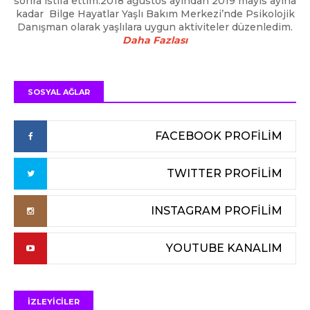
sonra istifa ettim.2018 ağustos ayından 2019 mayıs ayına
kadar Bilge Hayatlar Yaşlı Bakım Merkezi’nde Psikolojik
Danışman olarak yaşlılara uygun aktiviteler düzenledim.
Daha Fazlası
SOSYAL AĞLAR
FACEBOOK PROFİLİM
TWITTER PROFİLİM
INSTAGRAM PROFİLİM
YOUTUBE KANALIM
İZLEYİCİLER