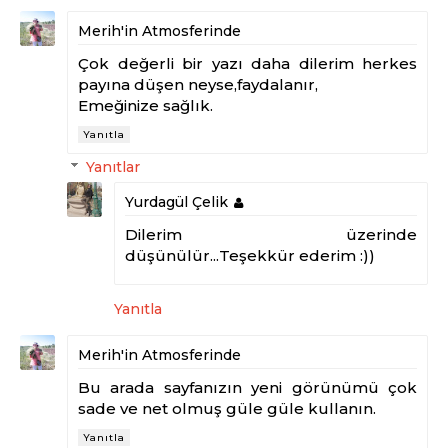
Merih'in Atmosferinde
Çok değerli bir yazı daha dilerim herkes
payına düşen neyse,faydalanır,
Emeğinize sağlık.
Yanıtla
Yanıtlar
Yurdagül Çelik
Dilerim üzerinde
düşünülür...Teşekkür ederim :))
Yanıtla
Merih'in Atmosferinde
Bu arada sayfanızın yeni görünümü çok
sade ve net olmuş güle güle kullanın.
Yanıtla