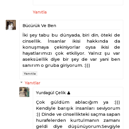
Yanıtla
Bücürük Ve Ben
İki şey tabu bu dünyada, biri din, öteki de
cinsellik. İnsanlar ikisi hakkında da
konuşmaya çekiniyorlar oysa ikisi de
hayatlarımızı çok etkiliyor. Yalnız şu var
aseksüellik diye bir şey de var yani ben
sanırım o gruba giriyorum. :)))
Yanıtla
Yanıtlar
Yurdagül Çelik
Çok güldüm ablacığım ya :)))
Kendiyle barışık insanları seviyorum
:)) Dinde ve cinsellikteki saçma sapan
hurafelerden kurtulmanın zamanı
geldi diye düşünüyorum.Sevgiyle