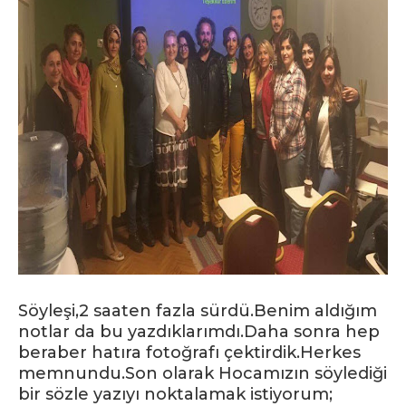
Söyleşi,2 saaten fazla sürdü.Benim aldığım
notlar da bu yazdıklarımdı.Daha sonra hep
beraber hatıra fotoğrafı çektirdik.Herkes
memnundu.Son olarak Hocamızın söylediği
bir sözle yazıyı noktalamak istiyorum;