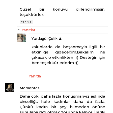
Güzel bir konuyu dillendirmişsin,
teşekkürler.
Yanıtla
Yanıtlar
Yurdagül Çelik
Yakınlarda da boşanmayla ilgili bir
etkinliğe gideceğim.Bakalım ne
çıkacak o etkinlikten :)) Desteğin için
ben teşekkür ederim :))
Yanıtla
Momentos
Daha çok, daha fazla konuşmalıyız aslında
cinselliği.. hele kadınlar daha da fazla.
Çünkü kadın bir şey bilmeden önüne
sunulana razı olmak zorunda kalıyor. İleriki