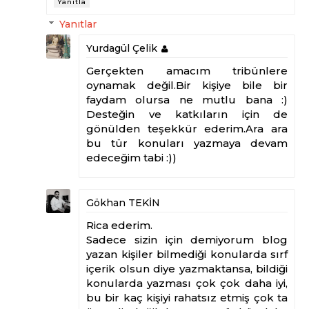
Yanıtla
Yanıtlar
Yurdagül Çelik
Gerçekten amacım tribünlere
oynamak değil.Bir kişiye bile bir
faydam olursa ne mutlu bana :)
Desteğin ve katkıların için de
gönülden teşekkür ederim.Ara ara
bu tür konuları yazmaya devam
edeceğim tabi :))
Gökhan TEKİN
Rica ederim.
Sadece sizin için demiyorum blog
yazan kişiler bilmediği konularda sırf
içerik olsun diye yazmaktansa, bildiği
konularda yazması çok çok daha iyi,
bu bir kaç kişiyi rahatsız etmiş çok ta