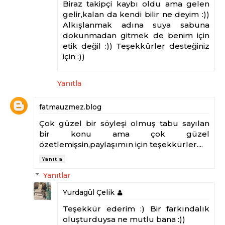
Biraz takipçi kaybı oldu ama gelen
gelir,kalan da kendi bilir ne deyim :))
Alkışlanmak adına suya sabuna
dokunmadan gitmek de benim için
etik değil :)) Teşekkürler desteğiniz
için :))
Yanıtla
fatmauzmez.blog
Çok güzel bir söyleşi olmuş tabu sayılan
bir konu ama çok güzel
özetlemişsin,paylaşımın için teşekkürler....
Yanıtla
Yanıtlar
Yurdagül Çelik
Teşekkür ederim :) Bir farkındalık
oluşturduysa ne mutlu bana :))