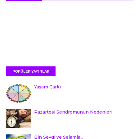
POPÜLER YAYINLAR
Yaşam Çarkı
Pazartesi Sendromunun Nedenleri
Bin Sevgi ve Selamla...