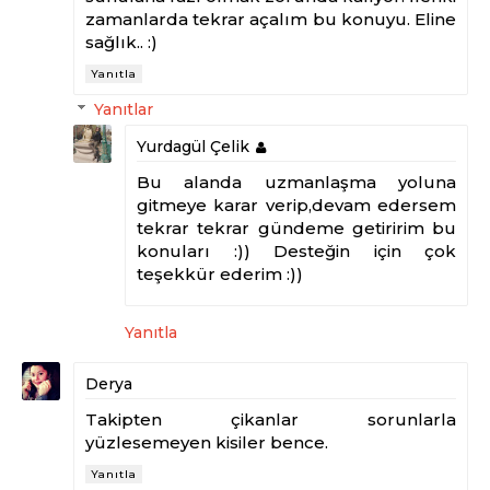
zamanlarda tekrar açalım bu konuyu. Eline
sağlık.. :)
Yanıtla
Yanıtlar
Yurdagül Çelik
Bu alanda uzmanlaşma yoluna
gitmeye karar verip,devam edersem
tekrar tekrar gündeme getiririm bu
konuları :)) Desteğin için çok
teşekkür ederim :))
Yanıtla
Derya
Takipten çikanlar sorunlarla
yüzlesemeyen kisiler bence.
Yanıtla