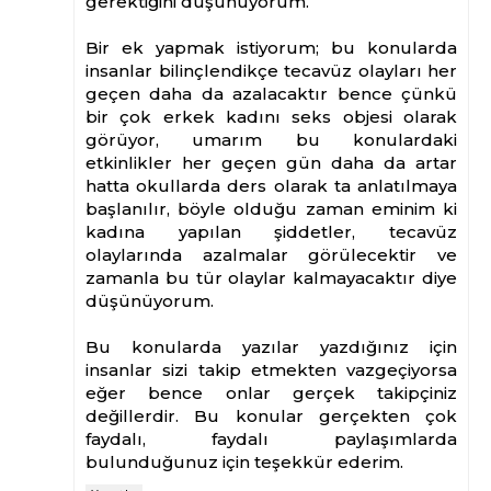
gerektiğini düşünüyorum.
Bir ek yapmak istiyorum; bu konularda
insanlar bilinçlendikçe tecavüz olayları her
geçen daha da azalacaktır bence çünkü
bir çok erkek kadını seks objesi olarak
görüyor, umarım bu konulardaki
etkinlikler her geçen gün daha da artar
hatta okullarda ders olarak ta anlatılmaya
başlanılır, böyle olduğu zaman eminim ki
kadına yapılan şiddetler, tecavüz
olaylarında azalmalar görülecektir ve
zamanla bu tür olaylar kalmayacaktır diye
düşünüyorum.
Bu konularda yazılar yazdığınız için
insanlar sizi takip etmekten vazgeçiyorsa
eğer bence onlar gerçek takipçiniz
değillerdir. Bu konular gerçekten çok
faydalı, faydalı paylaşımlarda
bulunduğunuz için teşekkür ederim.