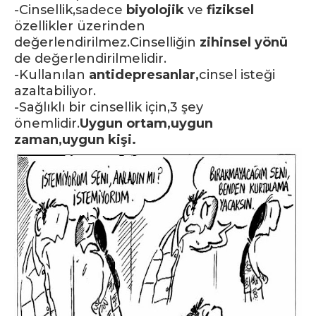
-Cinsellik,sadece
biyolojik
ve
fiziksel
özellikler üzerinden
değerlendirilmez.Cinselliğin
zihinsel yönü
de değerlendirilmelidir.
-Kullanılan
antidepresanlar,
cinsel isteği
azaltabiliyor.
-Sağlıklı bir cinsellik için,3 şey
önemlidir.
Uygun ortam,uygun
zaman,uygun kişi.