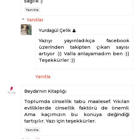
sağlık :)
Yanıtla
Yanıtlar
Yurdagül Çelik
Yazıyı yayınladıkça facebook
üzerinden takipten çıkan sayısı
artıyor :)) Valla anlayamadım ben :))
Teşekkürler :))
Yanıtla
Beyda'nın Kitaplığı
Toplumda cinsellik tabu maalesef. Yıkılan
evliliklerde cinsellik faktörü de önemli.
Ama kaçımızın bu konuya değindiği
tartışılır. Yazı için teşekkürler.
Yanıtla