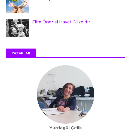
Film Önerisi Hayat Güzeldir
YAZARLAR
Yurdagül Çelik