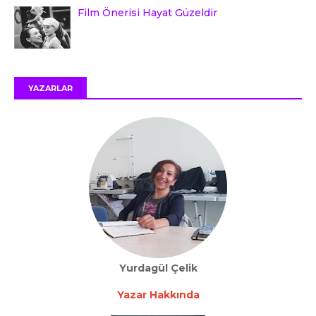
Film Önerisi Hayat Güzeldir
YAZARLAR
Yurdagül Çelik
Yazar Hakkında