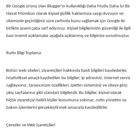
Bir Google ürünü olan Blogger'ın kullanıldığı Daha Mutlu Daha İyi Bir
Hayat Mümkün olarak kişisel gizlilik haklarınıza saygı duyuyor ve
sitemizde geçirdiğiniz süre zarfında bunu sağlamak için Google ile
birlikte azami çaba sarf ediyoruz. Kişisel bilgilerinizin güvenliği ile ilgili
bazı önemli açıklamalar aşağıda açıklanmış ve bilginize sunulmuştur.
Rutin Bilgi Toplama
Bütün web siteleri, ziyaretçileri hakkında basit bilgileri kaydederler.
İstatistiksel amaçlı kaydedilen bu bilgiler; ip adresiniz, internet servis
sağlayıcınız, tarayıcınızın özellikleri, işletim sisteminiz ve siteye giriş-
çıkış sayfalarınız gibi standart bilgilerdir. Bu bilgiler, kişisel olarak
hiçbir ziyaretçiyi belirli kişiler konumuna sokmaz, rutin yönetim ve
bakım işlemlerini gerçekleştirmek amacıyla kaydedilirler.
Çerezler ve Web İşaretçileri