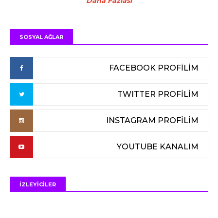
Daha Fazlası
SOSYAL AĞLAR
FACEBOOK PROFİLİM
TWITTER PROFİLİM
INSTAGRAM PROFİLİM
YOUTUBE KANALIM
İZLEYİCİLER