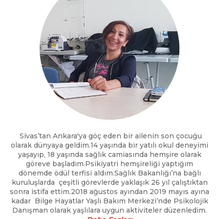
Sivas’tan Ankara'ya göç eden bir ailenin son çocuğu
olarak dünyaya geldim.14 yaşında bir yatılı okul deneyimi
yaşayıp, 18 yaşında sağlık camiasında hemşire olarak
göreve başladım.Psikiyatri hemşireliği yaptığım
dönemde ödül terfisi aldım.Sağlık Bakanlığı’na bağlı
kuruluşlarda çeşitli görevlerde yaklaşık 26 yıl çalıştıktan
sonra istifa ettim.2018 ağustos ayından 2019 mayıs ayına
kadar Bilge Hayatlar Yaşlı Bakım Merkezi’nde Psikolojik
Danışman olarak yaşlılara uygun aktiviteler düzenledim.