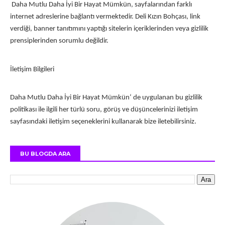
Daha Mutlu Daha İyi Bir Hayat Mümkün
, sayfalarından farklı
internet adreslerine bağlantı vermektedir. Deli Kızın Bohçası, link
verdiği, banner tanıtımını yaptığı sitelerin içeriklerinden veya gizlilik
prensiplerinden sorumlu değildir.
İletişim Bilgileri
Daha Mutlu Daha İyi Bir Hayat Mümkün‘ de uygulanan bu gizlilik
politikası ile ilgili her türlü soru, görüş ve düşüncelerinizi iletişim
sayfasındaki iletişim seçeneklerini kullanarak bize iletebilirsiniz.
BU BLOGDA ARA