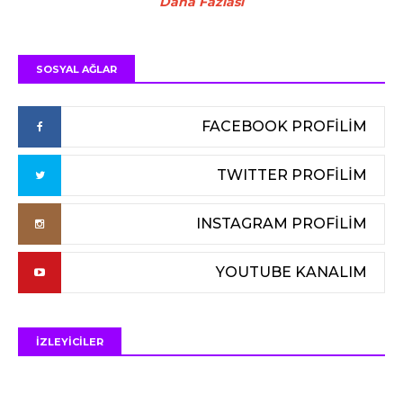
Daha Fazlası
SOSYAL AĞLAR
FACEBOOK PROFİLİM
TWITTER PROFİLİM
INSTAGRAM PROFİLİM
YOUTUBE KANALIM
İZLEYİCİLER