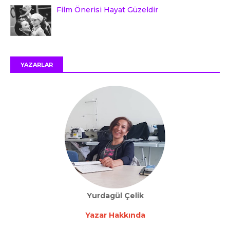
Film Önerisi Hayat Güzeldir
YAZARLAR
Yurdagül Çelik
Yazar Hakkında