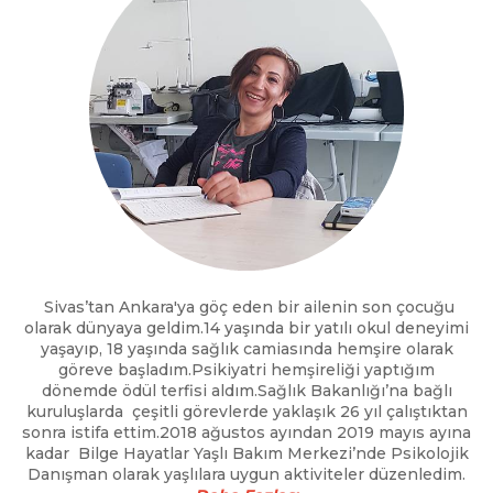
Sivas’tan Ankara'ya göç eden bir ailenin son çocuğu
olarak dünyaya geldim.14 yaşında bir yatılı okul deneyimi
yaşayıp, 18 yaşında sağlık camiasında hemşire olarak
göreve başladım.Psikiyatri hemşireliği yaptığım
dönemde ödül terfisi aldım.Sağlık Bakanlığı’na bağlı
kuruluşlarda çeşitli görevlerde yaklaşık 26 yıl çalıştıktan
sonra istifa ettim.2018 ağustos ayından 2019 mayıs ayına
kadar Bilge Hayatlar Yaşlı Bakım Merkezi’nde Psikolojik
Danışman olarak yaşlılara uygun aktiviteler düzenledim.